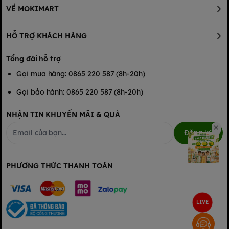
VỀ MOKIMART
HỖ TRỢ KHÁCH HÀNG
Tổng đài hỗ trợ
Gọi mua hàng: 0865 220 587 (8h-20h)
Gọi bảo hành: 0865 220 587 (8h-20h)
NHẬN TIN KHUYẾN MÃI & QUÀ
Đăng ký
PHƯƠNG THỨC THANH TOÁN
LIVE