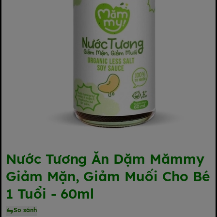
Nước Tương Ăn Dặm Mămmy
Giảm Mặn, Giảm Muối Cho Bé
1 Tuổi - 60ml
So sánh