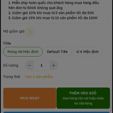
1. Miễn ship toàn quốc cho khách hàng mua hàng đầu
tiên đơn từ 500K không quá 2kg
2. Giảm giá 10% khi mua từ 5 sản phẩm tối đa 50K
3. Giảm giá 15% khi mua từ 10 sản phẩm tối đa 100K
Mã giảm giá
Title
thùng 48 Mặc định
Default Title
vỉ 4 Mặc định
Số lượng
Trạng thái
còn 1 sản phẩm
THÊM VÀO GIỎ
MUA NGAY
Giao hàng tận nơi hoặc nhận
tại cửa hàng