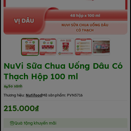
NuVi Sữa Chua Uống Dâu Có
Thạch Hộp 100 ml
So sánh
Thương hiệu:
Nutifood
Mã sản phẩm:
PVN5716
215.000₫
Quà tặng khuyến mãi