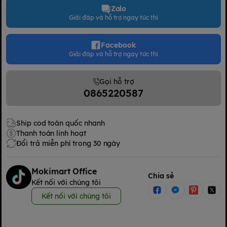
Zalo
Giải đáp và hỗ trợ ngay tức thì
Facebook
Giải đáp và hỗ trợ ngay tức thì
Gọi hỗ trợ
0865220587
Ship cod toàn quốc nhanh
Thanh toán linh hoạt
Đổi trả miễn phí trong 30 ngày
Mokimart Office
Chia sẻ
Kết nối với chúng tôi
Kết nối với chúng tôi