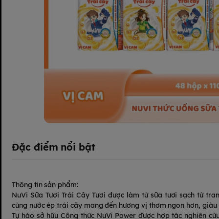
Đặc điểm nổi bật
Thông tin sản phẩm:
NuVi Sữa Tươi Trái Cây Tươi được làm từ sữa tươi sạch từ tran
cùng nước ép trái cây mang đến hương vị thơm ngon hơn, giàu
Tự hào sở hữu Công thức NuVi Power được hợp tác nghiên cứu 