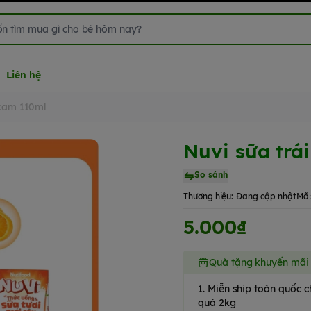
Liên hệ
 cam 110ml
Nuvi sữa trá
So sánh
Thương hiệu:
Đang cập nhật
Mã 
5.000₫
Quà tặng khuyến mãi
1. Miễn ship toàn quốc
quá 2kg