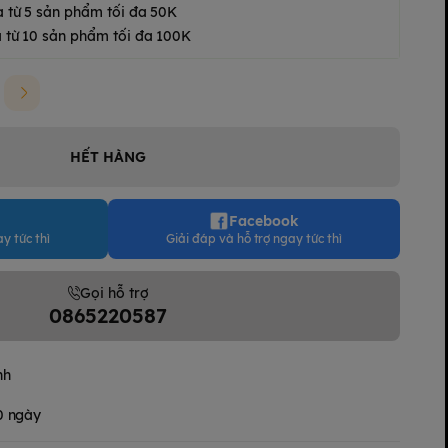
a từ 5 sản phẩm tối đa 50K
 từ 10 sản phẩm tối đa 100K
HẾT HÀNG
Facebook
y tức thì
Giải đáp và hỗ trợ ngay tức thì
Gọi hỗ trợ
0865220587
nh
30 ngày