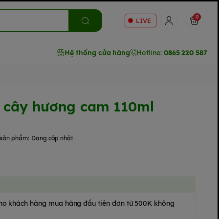
0
LIVE
Hệ thống cửa hàng
Hotline:
0865 220 587
i cây hương cam 110ml
sản phẩm:
Đang cập nhật
 cho khách hàng mua hàng đầu tiên đơn từ 500K không