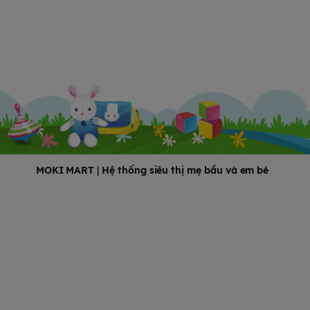
MOKI MART
|
Hệ thống siêu thị mẹ bầu và em bé