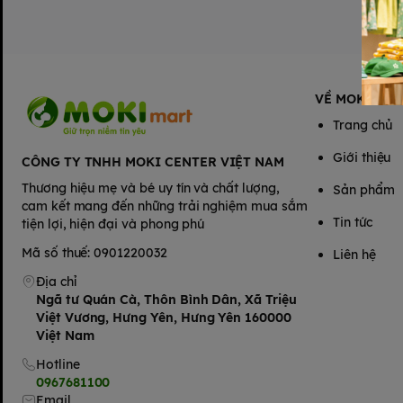
VỀ MOKIMAR
Trang chủ
Giới thiệu
CÔNG TY TNHH MOKI CENTER VIỆT NAM
Thương hiệu mẹ và bé uy tín và chất lượng,
Sản phẩm
cam kết mang đến những trải nghiệm mua sắm
Tin tức
tiện lợi, hiện đại và phong phú
Mã số thuế: 0901220032
Liên hệ
Địa chỉ
Ngã tư Quán Cà, Thôn Bình Dân, Xã Triệu
Việt Vương, Hưng Yên, Hưng Yên 160000
Việt Nam
Hotline
0967681100
Email