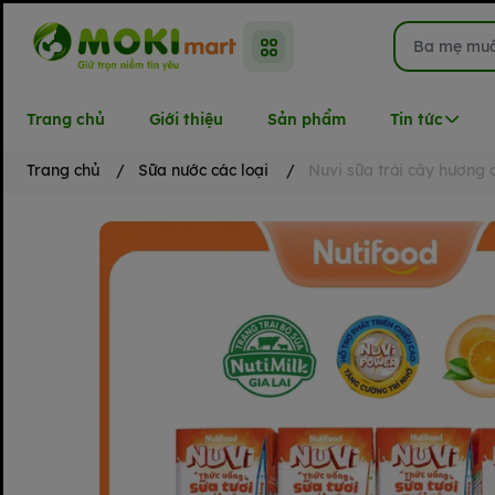
Trang chủ
Giới thiệu
Sản phẩm
Tin tức
Trang chủ
/
Sữa nước các loại
/
Nuvi sữa trái cây hương