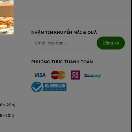
NHẬN TIN KHUYẾN MÃI & QUÀ
Đăng ký
PHƯƠNG THỨC THANH TOÁN
(8h-20h)
8h-20h)