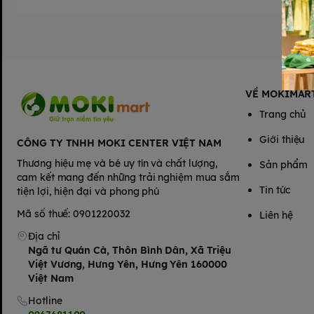
VỀ MOKIMAR
Trang chủ
Giới thiệu
CÔNG TY TNHH MOKI CENTER VIỆT NAM
Thương hiệu mẹ và bé uy tín và chất lượng,
Sản phẩm
cam kết mang đến những trải nghiệm mua sắm
Tin tức
tiện lợi, hiện đại và phong phú
Mã số thuế: 0901220032
Liên hệ
Địa chỉ
Ngã tư Quán Cà, Thôn Bình Dân, Xã Triệu
Việt Vương, Hưng Yên, Hưng Yên 160000
Việt Nam
Hotline