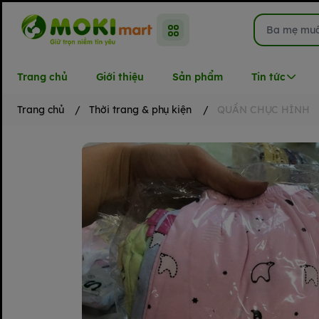
Trang chủ
Giới thiệu
Sản phẩm
Tin tức
Trang chủ
/
Thời trang & phụ kiện
/
QUẦN CHỤC HÌNH