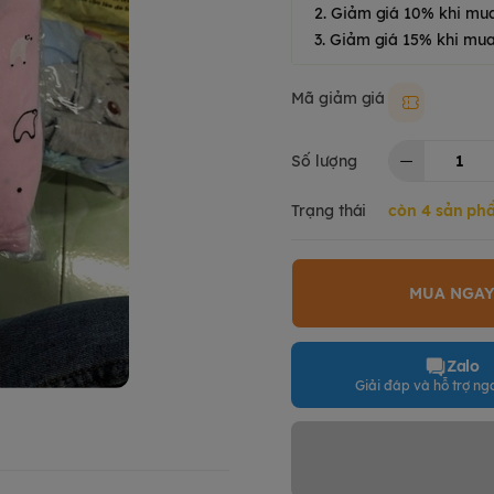
2. Giảm giá 10% khi mu
3. Giảm giá 15% khi mua
Mã giảm giá
Moki50k
Số lượng
Trạng thái
còn 4 sản ph
MUA NGA
Zalo
Giải đáp và hỗ trợ nga