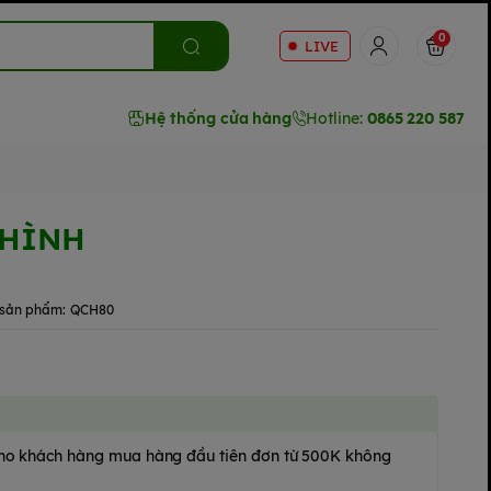
0
LIVE
Hệ thống cửa hàng
Hotline:
0865 220 587
 HÌNH
sản phẩm:
QCH80
 cho khách hàng mua hàng đầu tiên đơn từ 500K không