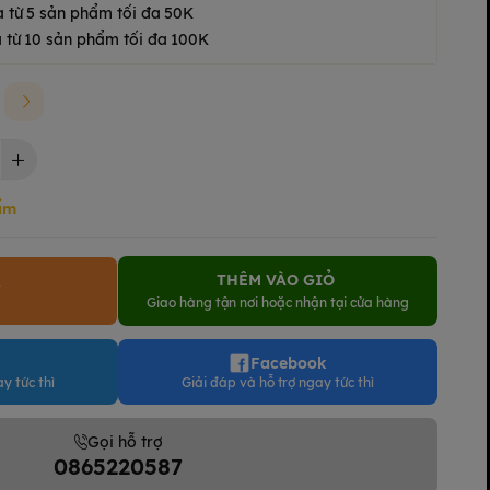
a từ 5 sản phẩm tối đa 50K
 từ 10 sản phẩm tối đa 100K
ẩm
THÊM VÀO GIỎ
Y
Giao hàng tận nơi hoặc nhận tại cửa hàng
Facebook
y tức thì
Giải đáp và hỗ trợ ngay tức thì
Gọi hỗ trợ
0865220587