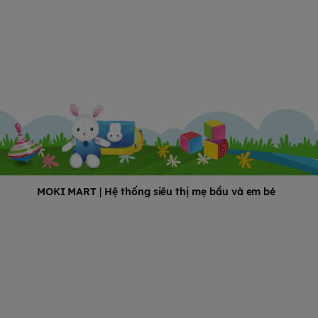
MOKI MART
|
Hệ thống siêu thị mẹ bầu và em bé