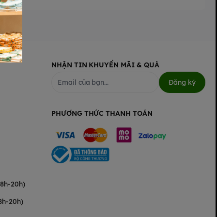
NHẬN TIN KHUYẾN MÃI & QUÀ
Đăng ký
PHƯƠNG THỨC THANH TOÁN
(8h-20h)
8h-20h)