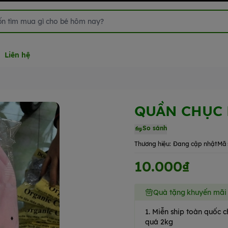
Liên hệ
QUẦN CHỤC
So sánh
Thương hiệu:
Đang cập nhật
Mã 
10.000₫
Quà tặng khuyến mãi
1. Miễn ship toàn quốc
quá 2kg