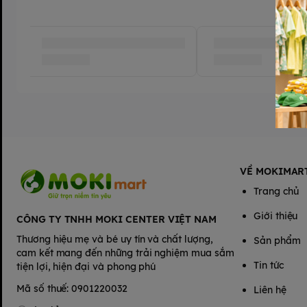
VỀ MOKIMAR
Trang chủ
Giới thiệu
CÔNG TY TNHH MOKI CENTER VIỆT NAM
Thương hiệu mẹ và bé uy tín và chất lượng,
Sản phẩm
cam kết mang đến những trải nghiệm mua sắm
Tin tức
tiện lợi, hiện đại và phong phú
Mã số thuế: 0901220032
Liên hệ