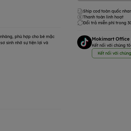
Ship cod toàn quốc nha
Thanh toán linh hoạt
Đổi trả miễn phí trong 
ẹ nhàng, phù hợp cho bé mặc
Mokimart Office
 sinh nhờ sự tiện lợi và
Kết nối với chúng tô
Kết nối với chúng