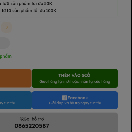
a từ 5 sản phẩm tối đa 50K
 từ 10 sản phẩm tối đa 100K
 phẩm
THÊM VÀO GIỎ
Y
Giao hàng tận nơi hoặc nhận tại cửa hàng
Facebook
y tức thì
Giải đáp và hỗ trợ ngay tức thì
Gọi hỗ trợ
0865220587