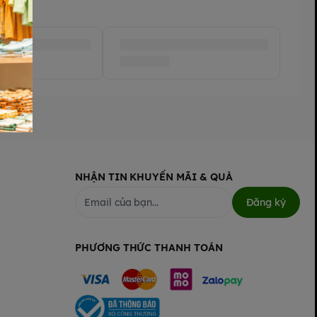
NHẬN TIN KHUYẾN MÃI & QUÀ
Đăng ký
PHƯƠNG THỨC THANH TOÁN