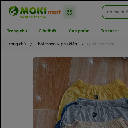
Trang chủ
Giới thiệu
Sản phẩm
Tin tức
Trang chủ
/
Thời trang & phụ kiện
/
Quần chục vát