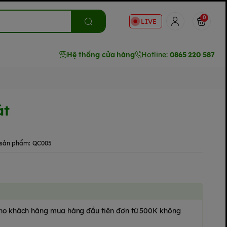
0
LIVE
Hệ thống cửa hàng
Hotline:
0865 220 587
át
sản phẩm:
QC005
 cho khách hàng mua hàng đầu tiên đơn từ 500K không