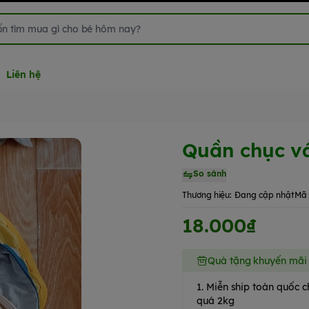
Liên hệ
Quần chục v
So sánh
Thương hiệu:
Đang cập nhật
Mã 
18.000₫
Quà tặng khuyến mãi
1. Miễn ship toàn quốc
quá 2kg