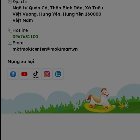
Địa chỉ
Ngã tư Quán Cà, Thôn Bình Dân, Xã Triệu
Việt Vương, Hưng Yên, Hưng Yên 160000
Việt Nam
Hotline
0967681100
Email
mktmokicenter@mokimart.vn
Mạng xã hội