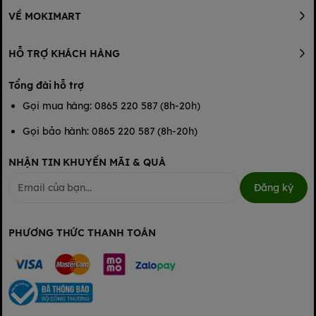
VỀ MOKIMART
HỖ TRỢ KHÁCH HÀNG
Tổng đài hỗ trợ
Gọi mua hàng: 0865 220 587 (8h-20h)
Gọi bảo hành: 0865 220 587 (8h-20h)
NHẬN TIN KHUYẾN MÃI & QUÀ
Đăng ký
PHƯƠNG THỨC THANH TOÁN