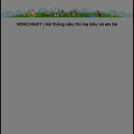
MOKI MART
|
Hệ thống siêu thị mẹ bầu và em bé