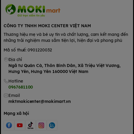
CÔNG TY TNHH MOKI CENTER VIỆT NAM
Thương hiệu mẹ và bé uy tín và chất lượng, cam kết mang đến
những trải nghiệm mua sắm tiện lợi, hiện đại và phong phú
Mã số thuế: 0901220032
Địa chỉ
Ngã tư Quán Cà, Thôn Bình Dân, Xã Triệu Việt Vương,
Hưng Yên, Hưng Yên 160000 Việt Nam
Hotline
0967681100
Email
mktmokicenter@mokimart.vn
Mạng xã hội