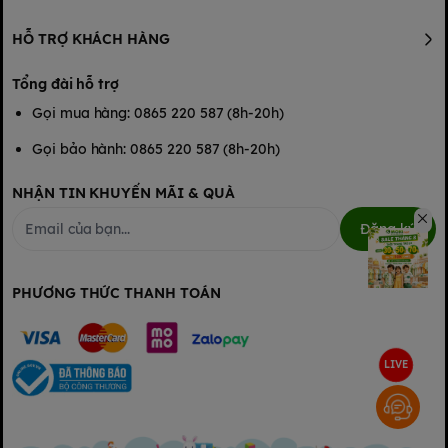
HỖ TRỢ KHÁCH HÀNG
Tổng đài hỗ trợ
Gọi mua hàng: 0865 220 587 (8h-20h)
Gọi bảo hành: 0865 220 587 (8h-20h)
NHẬN TIN KHUYẾN MÃI & QUÀ
Đăng ký
PHƯƠNG THỨC THANH TOÁN
LIVE