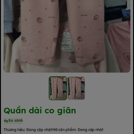
Quần dài co giãn
So sánh
Thương hiệu:
Đang cập nhật
Mã sản phẩm:
Đang cập nhật