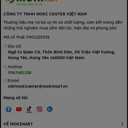
CÔNG TY TNHH MOKI CENTER VIỆT NAM
Thương hiệu mẹ và bé uy tín và chất lượng, cam kết mang đến
những trải nghiệm mua sắm tiện lợi, hiện đại và phong phú
Mã số thuế: 0901220032
Địa chỉ
Ngã tư Quán Cà, Thôn Bình Dân, Xã Triệu Việt Vương,
Hưng Yên, Hưng Yên 160000 Việt Nam
Hotline
0967681100
Email
mktmokicenter@mokimart.vn
Mạng xã hội
VỀ MOKIMART