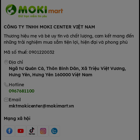
CÔNG TY TNHH MOKI CENTER VIỆT NAM
Thương hiệu mẹ và bé uy tín và chất lượng, cam kết mang đến
những trải nghiệm mua sắm tiện lợi, hiện đại và phong phú
Mã số thuế: 0901220032
Địa chỉ
Ngã tư Quán Cà, Thôn Bình Dân, Xã Triệu Việt Vương,
Hưng Yên, Hưng Yên 160000 Việt Nam
Hotline
0967681100
Email
mktmokicenter@mokimart.vn
Mạng xã hội