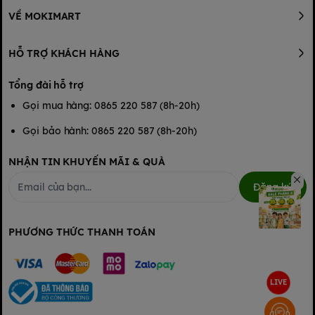
VỀ MOKIMART
HỖ TRỢ KHÁCH HÀNG
Tổng đài hỗ trợ
Gọi mua hàng: 0865 220 587 (8h-20h)
Gọi bảo hành: 0865 220 587 (8h-20h)
NHẬN TIN KHUYẾN MÃI & QUÀ
Đăng ký
PHƯƠNG THỨC THANH TOÁN
LIVE