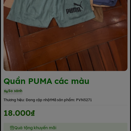
Quần PUMA các màu
So sánh
Thương hiệu:
Đang cập nhật
Mã sản phẩm:
PVN5271
18.000₫
Quà tặng khuyến mãi