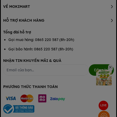
VỀ MOKIMART
HỖ TRỢ KHÁCH HÀNG
Tổng đài hỗ trợ
Gọi mua hàng: 0865 220 587 (8h-20h)
Gọi bảo hành: 0865 220 587 (8h-20h)
NHẬN TIN KHUYẾN MÃI & QUÀ
Đăng ký
PHƯƠNG THỨC THANH TOÁN
LIVE