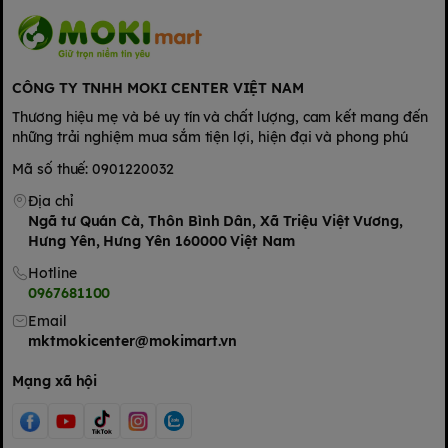
CÔNG TY TNHH MOKI CENTER VIỆT NAM
Thương hiệu mẹ và bé uy tín và chất lượng, cam kết mang đến
những trải nghiệm mua sắm tiện lợi, hiện đại và phong phú
Mã số thuế: 0901220032
Địa chỉ
Ngã tư Quán Cà, Thôn Bình Dân, Xã Triệu Việt Vương,
Hưng Yên, Hưng Yên 160000 Việt Nam
Hotline
0967681100
Email
mktmokicenter@mokimart.vn
Mạng xã hội