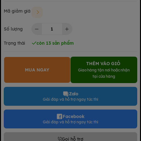
Mã giảm giá
Số lượng
Trạng thái
còn 13 sản phẩm
THÊM VÀO GIỎ
MUA NGAY
Giao hàng tận nơi hoặc nhận
tại cửa hàng
Zalo
Giải đáp và hỗ trợ ngay tức thì
Facebook
Giải đáp và hỗ trợ ngay tức thì
Gọi hỗ trợ