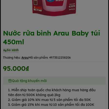
Nước rửa bình Arau Baby túi
450ml
So sánh
Thương hiệu:
Arau
Mã sản phẩm:
4973512258206
95.000₫
Quà tặng khuyến mãi
1. Miễn ship toàn quốc cho khách hàng mua hàng đầu
tiên đơn từ 500K không quá 2kg
2. Giảm giá 10% khi mua từ 5 sản phẩm tối đa 50K
3. Giảm giá 15% khi mua từ 10 sản phẩm tối đa 100K