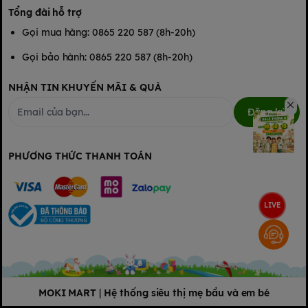
Tổng đài hỗ trợ
Gọi mua hàng: 0865 220 587 (8h-20h)
Gọi bảo hành: 0865 220 587 (8h-20h)
NHẬN TIN KHUYẾN MÃI & QUÀ
Đăng ký
PHƯƠNG THỨC THANH TOÁN
LIVE
MOKI MART
|
Hệ thống siêu thị mẹ bầu và em bé