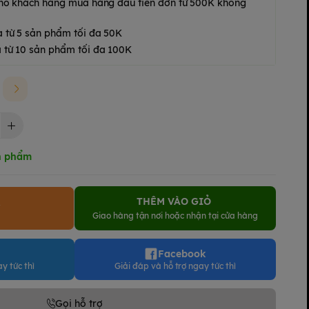
 cho khách hàng mua hàng đầu tiên đơn từ 500K không
a từ 5 sản phẩm tối đa 50K
 từ 10 sản phẩm tối đa 100K
n phẩm
THÊM VÀO GIỎ
Y
Giao hàng tận nơi hoặc nhận tại cửa hàng
Facebook
y tức thì
Giải đáp và hỗ trợ ngay tức thì
Gọi hỗ trợ