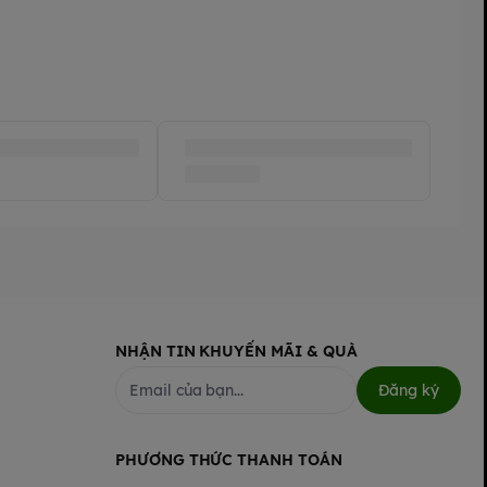
NHẬN TIN KHUYẾN MÃI & QUÀ
Đăng ký
PHƯƠNG THỨC THANH TOÁN