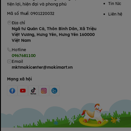
Tin tức
tiện lợi, hiện đại và phong phú
Mã số thuế: 0901220032
Liên hệ
Địa chỉ
Ngã tư Quán Cà, Thôn Bình Dân, Xã Triệu
Việt Vương, Hưng Yên, Hưng Yên 160000
Việt Nam
Hotline
0967681100
Email
mktmokicenter@mokimart.vn
Mạng xã hội