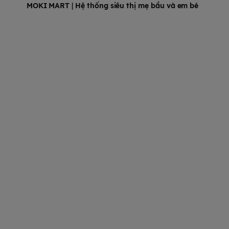
MOKI MART
|
Hệ thống siêu thị mẹ bầu và em bé