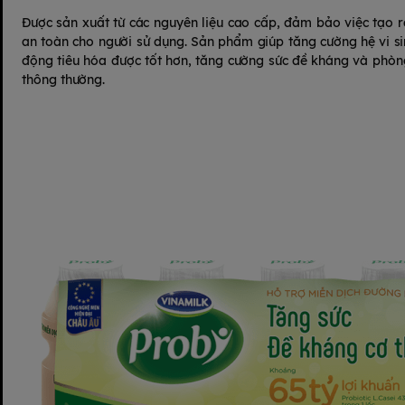
Được sản xuất từ các nguyên liệu cao cấp, đảm bảo việc tạo 
an toàn cho người sử dụng. Sản phẩm giúp tăng cường hệ vi si
động tiêu hóa được tốt hơn, tăng cường sức đề kháng và ph
thông thường.