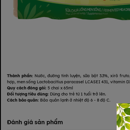
Thành phần:
Nước, đường tinh luyện, sữa bột 3.3%, xirô fruto
hợp, men sống Lactobacitius paracasel LCASEI 431, vitamin D3
Quy cách đóng gói:
5 chai x 65ml
Đối tượng tiêu dùng:
Dùng cho trẻ từ 1 tuổi trở lên.
Cách bảo quản:
Bảo quản lạnh ở nhiệt độ 6 - 8 độ C.
Đánh giá sản phẩm