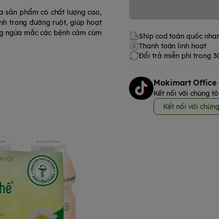
ra sản phẩm có chất lượng cao,
nh trong đường ruột, giúp hoạt
òng ngừa mắc các bệnh cảm cúm
Ship cod toàn quốc nha
Thanh toán linh hoạt
Đổi trả miễn phí trong 
Mokimart Office
Kết nối với chúng tô
Kết nối với chúng