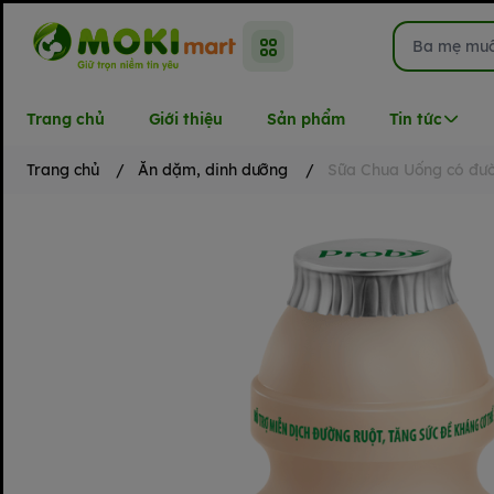
Trang chủ
Giới thiệu
Sản phẩm
Tin tức
Trang chủ
/
Ăn dặm, dinh dưỡng
/
Sữa Chua Uống có đư