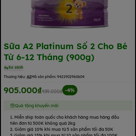
Sữa A2 Platinum Số 2 Cho Bé
Từ 6-12 Tháng (900g)
So sánh
Thương hiệu:
A2
Mã sản phẩm:
9421902960604
905.000₫
-4%
939.000₫
Quà tặng khuyến mãi
1. Miễn ship toàn quốc cho khách hàng mua hàng đầu
tiên đơn từ 500K không quá 2kg
2. Giảm giá 10% khi mua từ 5 sản phẩm tối đa 50K
3. Giảm giá 15% khi mua từ 10 sản phẩm tối đa 100K