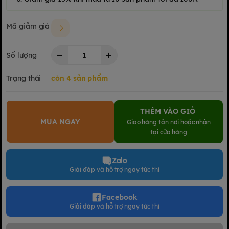
Mã giảm giá
Số lượng
Trạng thái
còn 4 sản phẩm
THÊM VÀO GIỎ
MUA NGAY
Giao hàng tận nơi hoặc nhận
tại cửa hàng
Zalo
Giải đáp và hỗ trợ ngay tức thì
Facebook
Giải đáp và hỗ trợ ngay tức thì