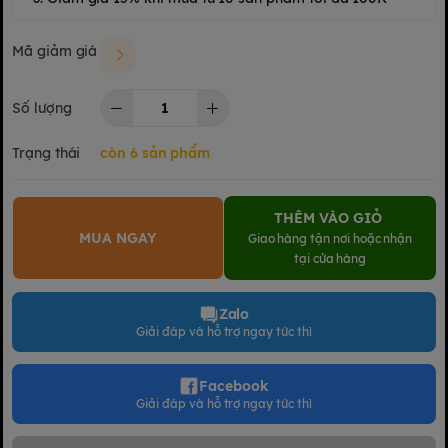
Mã giảm giá
Số lượng
Trạng thái
còn 6 sản phẩm
THÊM VÀO GIỎ
MUA NGAY
Giao hàng tận nơi hoặc nhận
tại cửa hàng
Zalo
Giải đáp và hỗ trợ ngay tức thì
Facebook
Giải đáp và hỗ trợ ngay tức thì