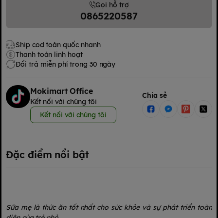
Gọi hỗ trợ
0865220587
Ship cod toàn quốc nhanh
Thanh toán linh hoạt
Đổi trả miễn phí trong 30 ngày
Mokimart Office
Chia sẻ
Kết nối với chúng tôi
Kết nối với chúng tôi
Đặc điểm nổi bật
Sữa mẹ là thức ăn tốt nhất cho sức khỏe và sự phát triển toàn
diện của trẻ nhỏ