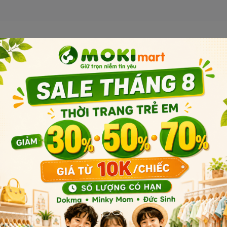
iếm một loại sữa công thức tự
đầu đời.
Sản phẩm liên quan
Sản phẩm cùng phân khúc