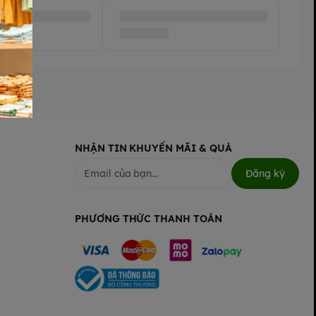
NHẬN TIN KHUYẾN MÃI & QUÀ
Đăng ký
PHƯƠNG THỨC THANH TOÁN