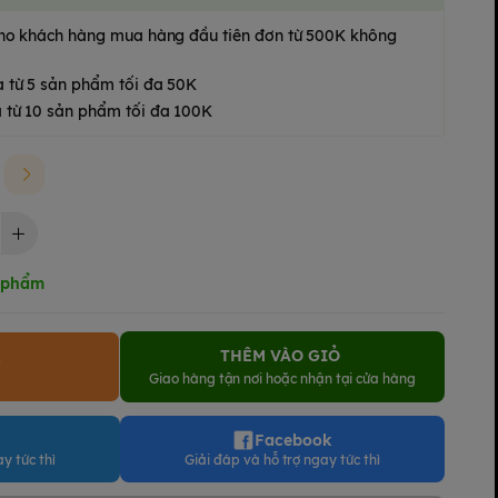
 cho khách hàng mua hàng đầu tiên đơn từ 500K không
a từ 5 sản phẩm tối đa 50K
 từ 10 sản phẩm tối đa 100K
n phẩm
THÊM VÀO GIỎ
Y
Giao hàng tận nơi hoặc nhận tại cửa hàng
Facebook
y tức thì
Giải đáp và hỗ trợ ngay tức thì