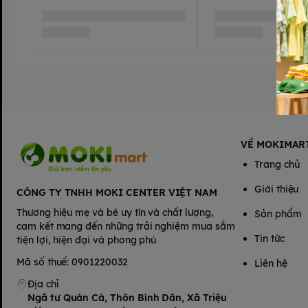
VỀ MOKIMAR
Trang chủ
Giới thiệu
CÔNG TY TNHH MOKI CENTER VIỆT NAM
Thương hiệu mẹ và bé uy tín và chất lượng,
Sản phẩm
cam kết mang đến những trải nghiệm mua sắm
Tin tức
tiện lợi, hiện đại và phong phú
Mã số thuế: 0901220032
Liên hệ
Địa chỉ
Ngã tư Quán Cà, Thôn Bình Dân, Xã Triệu