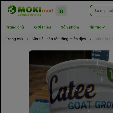
Trang chủ
Giới thiệu
Sản phẩm
Tin tức
Trang chủ
/
Sữa tiêu hóa tốt, tăng miễn dịch
/
Sữa Bột Ca