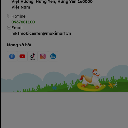
Việt Vương, Hưng Yên, Hưng Yên 160000
Việt Nam
Hotline
0967681100
Email
mktmokicenter@mokimart.vn
Mạng xã hội