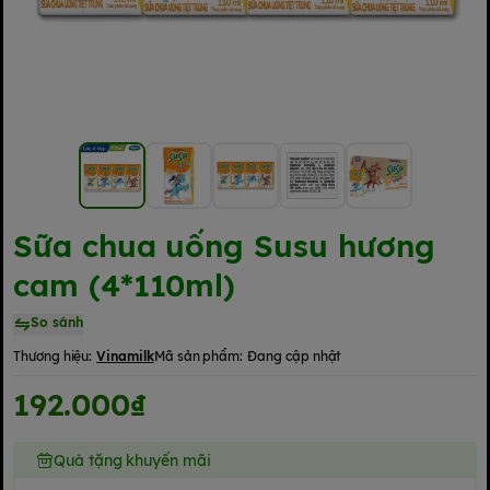
Sữa chua uống Susu hương
cam (4*110ml)
So sánh
Thương hiệu:
Vinamilk
Mã sản phẩm:
Đang cập nhật
192.000₫
Quà tặng khuyến mãi