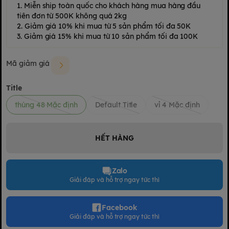
1. Miễn ship toàn quốc cho khách hàng mua hàng đầu
tiên đơn từ 500K không quá 2kg
2. Giảm giá 10% khi mua từ 5 sản phẩm tối đa 50K
3. Giảm giá 15% khi mua từ 10 sản phẩm tối đa 100K
Mã giảm giá
Title
thùng 48 Mặc định
Default Title
vỉ 4 Mặc định
HẾT HÀNG
Zalo
Giải đáp và hỗ trợ ngay tức thì
Facebook
Giải đáp và hỗ trợ ngay tức thì