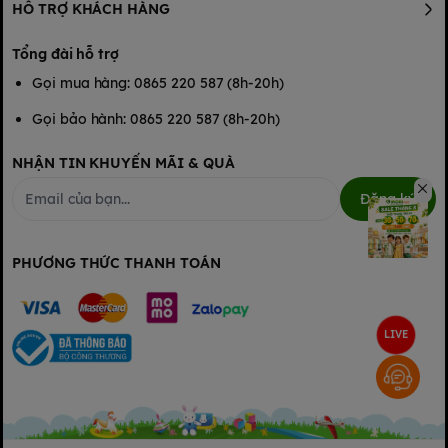
HỖ TRỢ KHÁCH HÀNG
Tổng đài hỗ trợ
Gọi mua hàng: 0865 220 587 (8h-20h)
Gọi bảo hành: 0865 220 587 (8h-20h)
NHẬN TIN KHUYẾN MÃI & QUÀ
Đăng ký
PHƯƠNG THỨC THANH TOÁN
LIVE