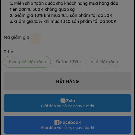
1. Miễn ship toàn quốc cho khách hàng mua hàng đầu
tiên đơn từ 500K không quá 2kg
2. Giảm giá 10% khi mua từ 5 sản phẩm tối đa 50K
3. Giảm giá 15% khi mua từ 10 sản phẩm tối đa 100K
Mã giảm giá
Title
thùng 48 Mặc định
Default Title
vỉ 4 Mặc định
HẾT HÀNG
Zalo
Giải đáp và hỗ trợ ngay tức thì
Facebook
Giải đáp và hỗ trợ ngay tức thì