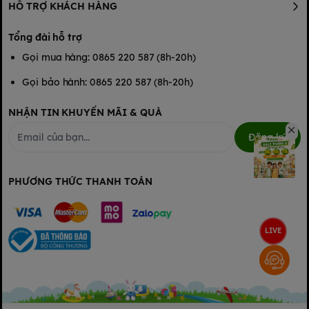
HỖ TRỢ KHÁCH HÀNG
Tổng đài hỗ trợ
Gọi mua hàng: 0865 220 587 (8h-20h)
Gọi bảo hành: 0865 220 587 (8h-20h)
NHẬN TIN KHUYẾN MÃI & QUÀ
Đăng ký
PHƯƠNG THỨC THANH TOÁN
LIVE