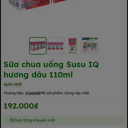
Sữa chua uống Susu IQ
hương dâu 110ml
So sánh
Thương hiệu:
Vinamilk
Mã sản phẩm:
Đang cập nhật
192.000₫
Quà tặng khuyến mãi