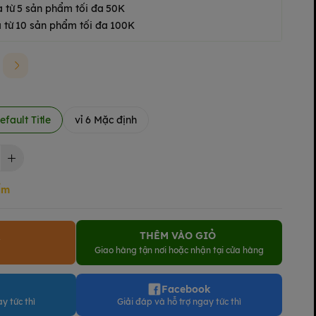
a từ 5 sản phẩm tối đa 50K
 từ 10 sản phẩm tối đa 100K
efault Title
vỉ 6 Mặc định
ẩm
THÊM VÀO GIỎ
Y
Giao hàng tận nơi hoặc nhận tại cửa hàng
Facebook
y tức thì
Giải đáp và hỗ trợ ngay tức thì