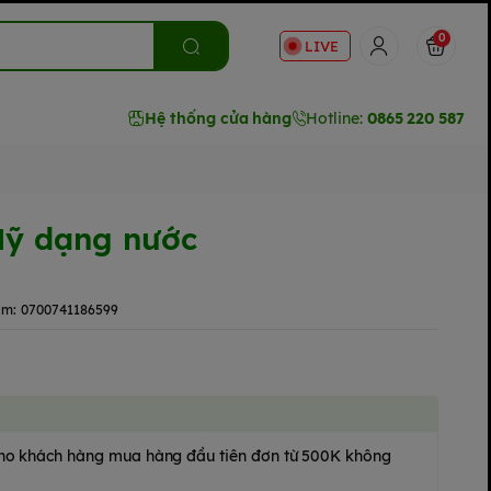
0
LIVE
Hệ thống cửa hàng
Hotline:
0865 220 587
Mỹ dạng nước
ẩm:
0700741186599
 cho khách hàng mua hàng đầu tiên đơn từ 500K không