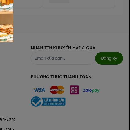
NHẬN TIN KHUYẾN MÃI & QUÀ
Đăng ký
PHƯƠNG THỨC THANH TOÁN
(8h-20h)
8h-20h)