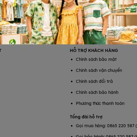
T
HỖ TRỢ KHÁCH HÀNG
Chính sách bảo mật
Chính sách vận chuyển
Chính sách đổi trả
Chính sách bảo hành
Phương thức thanh toán
Tổng đài hỗ trợ
Gọi mua hàng: 0865 220 587 
Gọi bảo hành: 0865 220 587 (