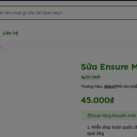
Liên hệ
ớc
Sữa Ensure 
So sánh
Thương hiệu:
Abbott
Mã sản ph
45.000₫
Quà tặng khuyến mãi
1. Miễn ship toàn quốc
quá 2kg