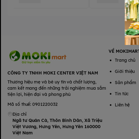
VỀ MOKIMAR
Trang chủ
Giới thiệu
CÔNG TY TNHH MOKI CENTER VIỆT NAM
Thương hiệu mẹ và bé uy tín và chất lượng,
Sản phẩm
cam kết mang đến những trải nghiệm mua sắm
Tin tức
tiện lợi, hiện đại và phong phú
Mã số thuế: 0901220032
Liên hệ
Địa chỉ
Ngã tư Quán Cà, Thôn Bình Dân, Xã Triệu
Việt Vương, Hưng Yên, Hưng Yên 160000
Việt Nam