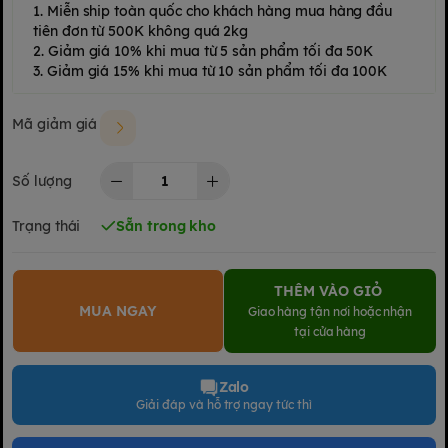
1. Miễn ship toàn quốc cho khách hàng mua hàng đầu
tiên đơn từ 500K không quá 2kg
2. Giảm giá 10% khi mua từ 5 sản phẩm tối đa 50K
3. Giảm giá 15% khi mua từ 10 sản phẩm tối đa 100K
Mã giảm giá
Số lượng
Trạng thái
Sẵn trong kho
THÊM VÀO GIỎ
MUA NGAY
Giao hàng tận nơi hoặc nhận
tại cửa hàng
Zalo
Giải đáp và hỗ trợ ngay tức thì