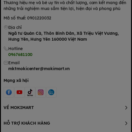
Thương hiệu mẹ và bé uy tín và chất lượng, cam kết mang đến
những trải nghiệm mua sắm tiện lợi, hiện đại và phong phú
Mã số thuế: 0901220032
Địa chỉ
Ngã tư Quán Cà, Thôn Bình Dân, Xã Triệu Việt Vương,
Hưng Yên, Hưng Yên 160000 Việt Nam
Hotline
0967681100
Email
mktmokicenter@mokimart.vn
Mạng xã hội
VỀ MOKIMART
HỖ TRỢ KHÁCH HÀNG