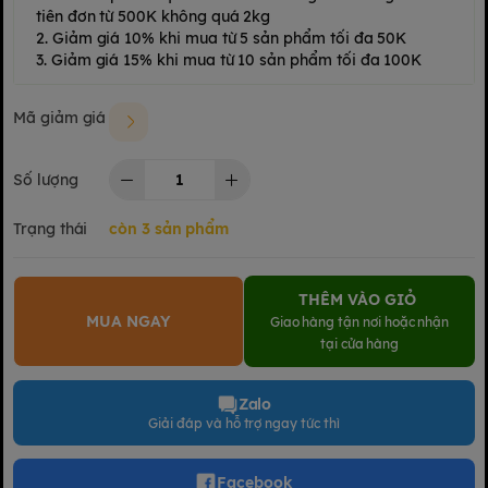
tiên đơn từ 500K không quá 2kg
2. Giảm giá 10% khi mua từ 5 sản phẩm tối đa 50K
3. Giảm giá 15% khi mua từ 10 sản phẩm tối đa 100K
Mã giảm giá
Số lượng
Trạng thái
còn 3 sản phẩm
THÊM VÀO GIỎ
MUA NGAY
Giao hàng tận nơi hoặc nhận
tại cửa hàng
Zalo
Giải đáp và hỗ trợ ngay tức thì
Facebook