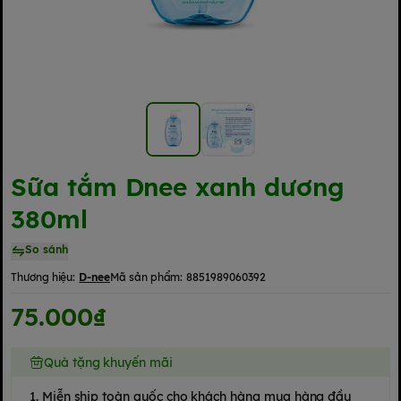
Sữa tắm Dnee xanh dương
380ml
So sánh
Thương hiệu:
D-nee
Mã sản phẩm:
8851989060392
75.000₫
Quà tặng khuyến mãi
1. Miễn ship toàn quốc cho khách hàng mua hàng đầu