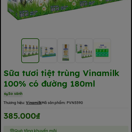
Sữa tươi tiệt trùng Vinamilk
100% có đường 180ml
So sánh
Thương hiệu:
Vinamilk
Mã sản phẩm:
PVN5590
385.000₫
Quà tặng khuyến mãi