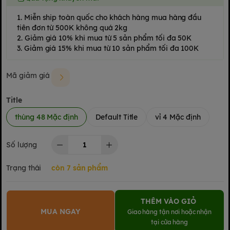
1. Miễn ship toàn quốc cho khách hàng mua hàng đầu
tiên đơn từ 500K không quá 2kg
2. Giảm giá 10% khi mua từ 5 sản phẩm tối đa 50K
3. Giảm giá 15% khi mua từ 10 sản phẩm tối đa 100K
Mã giảm giá
Title
thùng 48 Mặc định
Default Title
vỉ 4 Mặc định
Số lượng
Trạng thái
còn 7 sản phẩm
THÊM VÀO GIỎ
MUA NGAY
Giao hàng tận nơi hoặc nhận
tại cửa hàng