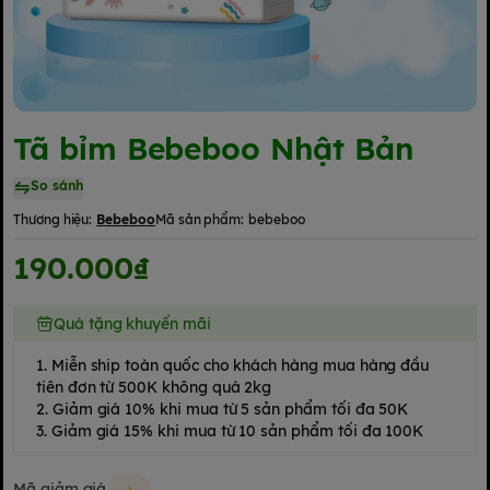
Tã bỉm Bebeboo Nhật Bản
So sánh
Thương hiệu:
Bebeboo
Mã sản phẩm:
bebeboo
190.000₫
Quà tặng khuyến mãi
1. Miễn ship toàn quốc cho khách hàng mua hàng đầu
tiên đơn từ 500K không quá 2kg
2. Giảm giá 10% khi mua từ 5 sản phẩm tối đa 50K
3. Giảm giá 15% khi mua từ 10 sản phẩm tối đa 100K
Mã giảm giá