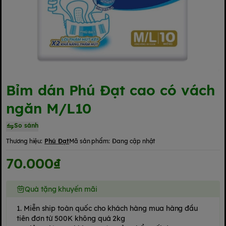
Bỉm dán Phú Đạt cao có vách
ngăn M/L10
So sánh
Thương hiệu:
Phú Đạt
Mã sản phẩm:
Đang cập nhật
70.000₫
Quà tặng khuyến mãi
1. Miễn ship toàn quốc cho khách hàng mua hàng đầu
tiên đơn từ 500K không quá 2kg