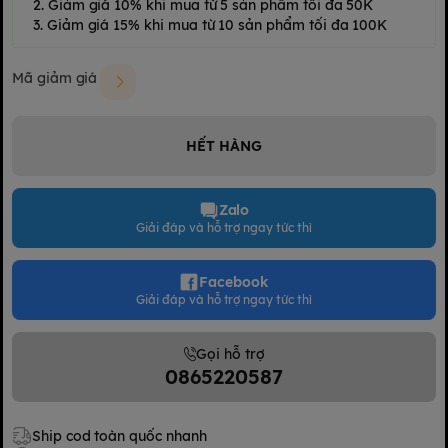
2. Giảm giá 10% khi mua từ 5 sản phẩm tối đa 50K
3. Giảm giá 15% khi mua từ 10 sản phẩm tối đa 100K
Mã giảm giá
HẾT HÀNG
Zalo
Giải đáp và hỗ trợ ngay tức thì
Facebook
Giải đáp và hỗ trợ ngay tức thì
Gọi hỗ trợ
0865220587
Ship cod toàn quốc nhanh