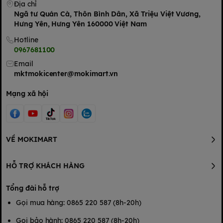
Địa chỉ
Ngã tư Quán Cà, Thôn Bình Dân, Xã Triệu Việt Vương,
Hưng Yên, Hưng Yên 160000 Việt Nam
Hotline
0967681100
Email
mktmokicenter@mokimart.vn
Mạng xã hội
VỀ MOKIMART
HỖ TRỢ KHÁCH HÀNG
Tổng đài hỗ trợ
Gọi mua hàng: 0865 220 587 (8h-20h)
Gọi bảo hành: 0865 220 587 (8h-20h)