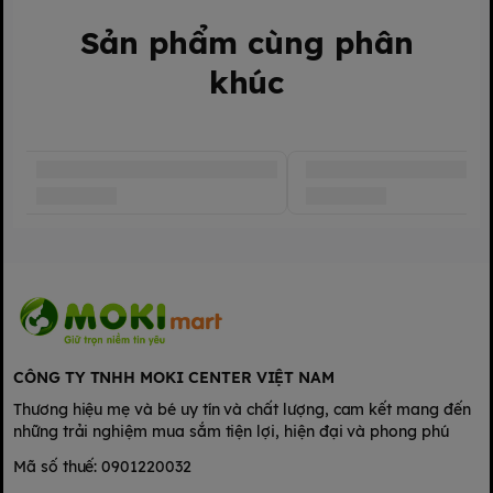
Sản phẩm cùng phân
khúc
CÔNG TY TNHH MOKI CENTER VIỆT NAM
Thương hiệu mẹ và bé uy tín và chất lượng, cam kết mang đến
những trải nghiệm mua sắm tiện lợi, hiện đại và phong phú
Mã số thuế: 0901220032