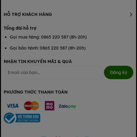
HỖ TRỢ KHÁCH HÀNG
Tổng đài hỗ trợ
Gọi mua hàng: 0865 220 587 (8h-20h)
Gọi bảo hành: 0865 220 587 (8h-20h)
NHẬN TIN KHUYẾN MÃI & QUÀ
Đăng ký
PHƯƠNG THỨC THANH TOÁN