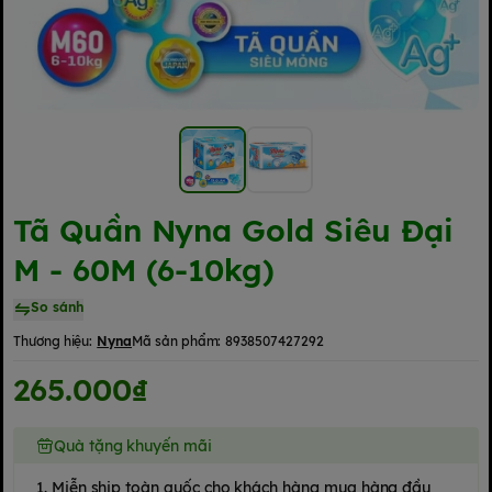
Tã Quần Nyna Gold Siêu Đại
M - 60M (6-10kg)
So sánh
Thương hiệu:
Nyna
Mã sản phẩm:
8938507427292
265.000₫
Quà tặng khuyến mãi
1. Miễn ship toàn quốc cho khách hàng mua hàng đầu