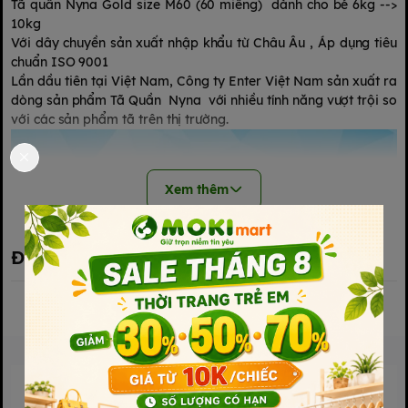
Tã quần Nyna Gold size M60 (60 miếng) dành cho bé 6kg -->
10kg
Với dây chuyền sản xuất nhập khẩu từ Châu Âu , Áp dụng tiêu
chuẩn ISO 9001
Lần dầu tiên tại Việt Nam, Công ty Enter Việt Nam sản xuất ra
dòng sản phẩm Tã Quần Nyna với nhiều tính năng vượt trội so
với các sản phẩm tã trên thị trường.
Xem thêm
Đánh giá sản phẩm
Sản phẩm liên quan