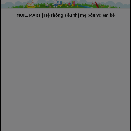
MOKI MART
|
Hệ thống siêu thị mẹ bầu và em bé