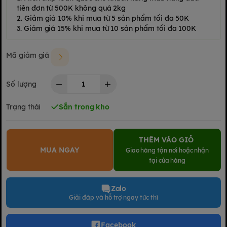
tiên đơn từ 500K không quá 2kg
2. Giảm giá 10% khi mua từ 5 sản phẩm tối đa 50K
3. Giảm giá 15% khi mua từ 10 sản phẩm tối đa 100K
Mã giảm giá
Số lượng
Trạng thái
Sẵn trong kho
THÊM VÀO GIỎ
MUA NGAY
Giao hàng tận nơi hoặc nhận
tại cửa hàng
Zalo
Giải đáp và hỗ trợ ngay tức thì
Facebook