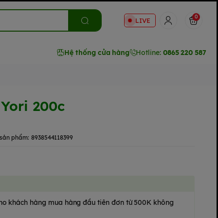
0
LIVE
Hệ thống cửa hàng
Hotline:
0865 220 587
Yori 200c
sản phẩm:
8938544118399
 cho khách hàng mua hàng đầu tiên đơn từ 500K không