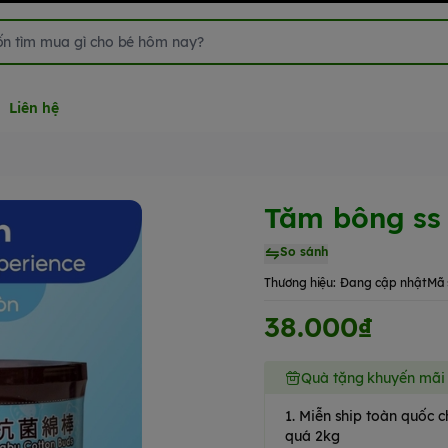
Liên hệ
Tăm bông ss 
So sánh
Thương hiệu:
Đang cập nhật
Mã 
38.000₫
Quà tặng khuyến mãi
1. Miễn ship toàn quốc
quá 2kg