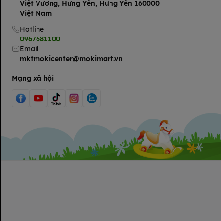
Việt Vương, Hưng Yên, Hưng Yên 160000
Việt Nam
Hotline
0967681100
Email
mktmokicenter@mokimart.vn
Mạng xã hội