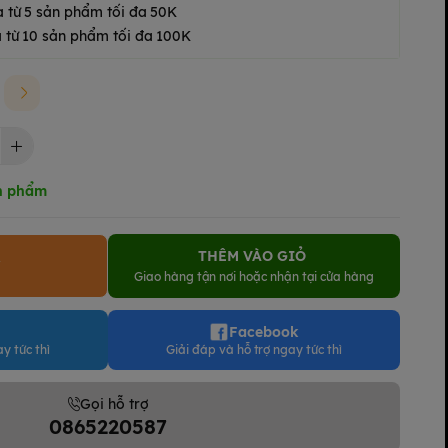
a từ 5 sản phẩm tối đa 50K
 từ 10 sản phẩm tối đa 100K
n phẩm
THÊM VÀO GIỎ
Y
Giao hàng tận nơi hoặc nhận tại cửa hàng
Facebook
y tức thì
Giải đáp và hỗ trợ ngay tức thì
Gọi hỗ trợ
0865220587