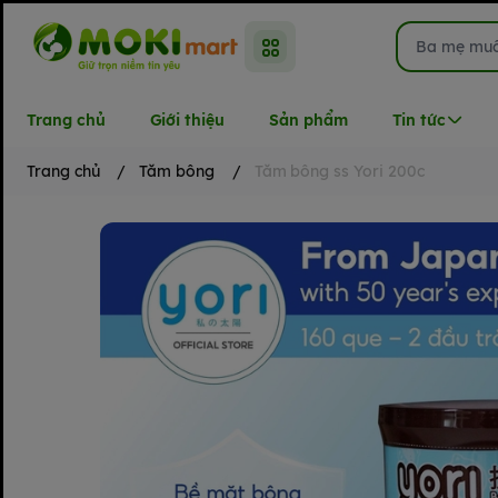
Trang chủ
Giới thiệu
Sản phẩm
Tin tức
Trang chủ
/
Tăm bông
/
Tăm bông ss Yori 200c