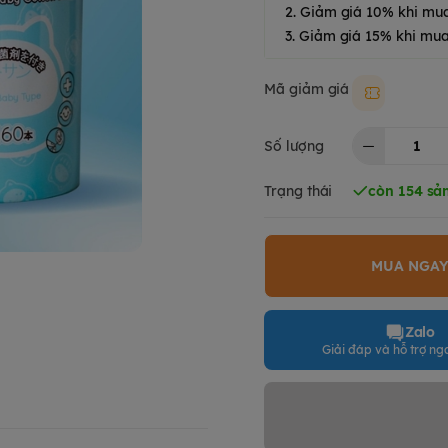
2. Giảm giá 10% khi mu
3. Giảm giá 15% khi mua
Mã giảm giá
Moki50k
Số lượng
Trạng thái
còn 154 sả
MUA NGA
Zalo
Giải đáp và hỗ trợ nga