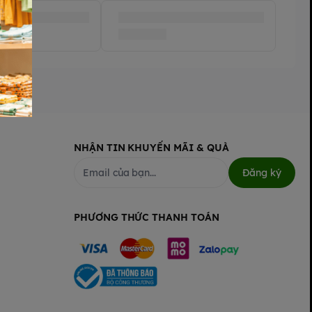
NHẬN TIN KHUYẾN MÃI & QUÀ
Đăng ký
PHƯƠNG THỨC THANH TOÁN