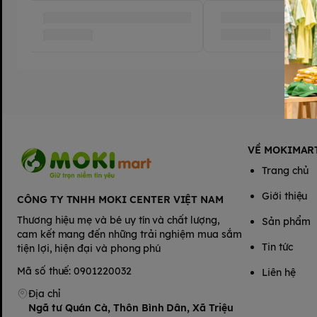
VỀ MOKIMAR
Trang chủ
Giới thiệu
CÔNG TY TNHH MOKI CENTER VIỆT NAM
Thương hiệu mẹ và bé uy tín và chất lượng,
Sản phẩm
cam kết mang đến những trải nghiệm mua sắm
Tin tức
tiện lợi, hiện đại và phong phú
Mã số thuế: 0901220032
Liên hệ
Địa chỉ
Ngã tư Quán Cà, Thôn Bình Dân, Xã Triệu