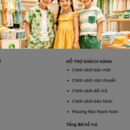
T
HỖ TRỢ KHÁCH HÀNG
Chính sách bảo mật
Chính sách vận chuyển
Chính sách đổi trả
Chính sách bảo hành
Phương thức thanh toán
Tổng đài hỗ trợ