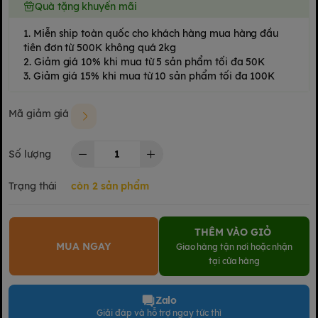
Quà tặng khuyến mãi
1. Miễn ship toàn quốc cho khách hàng mua hàng đầu
tiên đơn từ 500K không quá 2kg
2. Giảm giá 10% khi mua từ 5 sản phẩm tối đa 50K
3. Giảm giá 15% khi mua từ 10 sản phẩm tối đa 100K
Mã giảm giá
Số lượng
Trạng thái
còn 2 sản phẩm
THÊM VÀO GIỎ
MUA NGAY
Giao hàng tận nơi hoặc nhận
tại cửa hàng
Zalo
Giải đáp và hỗ trợ ngay tức thì