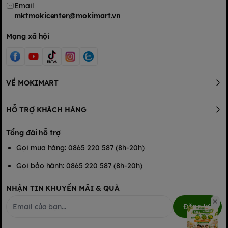
Email
mktmokicenter@mokimart.vn
Mạng xã hội
VỀ MOKIMART
HỖ TRỢ KHÁCH HÀNG
Tổng đài hỗ trợ
Gọi mua hàng: 0865 220 587 (8h-20h)
Gọi bảo hành: 0865 220 587 (8h-20h)
NHẬN TIN KHUYẾN MÃI & QUÀ
Đăng ký