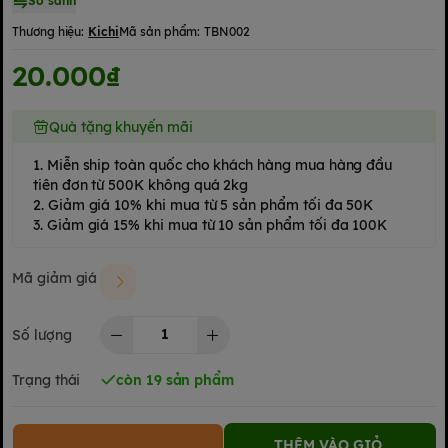
So sánh
Thương hiệu:
Kichi
Mã sản phẩm:
TBN002
20.000₫
Quà tặng khuyến mãi
1. Miễn ship toàn quốc cho khách hàng mua hàng đầu
tiên đơn từ 500K không quá 2kg
2. Giảm giá 10% khi mua từ 5 sản phẩm tối đa 50K
3. Giảm giá 15% khi mua từ 10 sản phẩm tối đa 100K
Mã giảm giá
Số lượng
Trạng thái
còn 19 sản phẩm
THÊM VÀO GIỎ