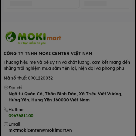
CÔNG TY TNHH MOKI CENTER VIỆT NAM
Thương hiệu mẹ và bé uy tín và chất lượng, cam kết mang đến
những trải nghiệm mua sắm tiện lợi, hiện đại và phong phú
Mã số thuế: 0901220032
Địa chỉ
Ngã tư Quán Cà, Thôn Bình Dân, Xã Triệu Việt Vương,
Hưng Yên, Hưng Yên 160000 Việt Nam
Hotline
0967681100
Email
mktmokicenter@mokimart.vn