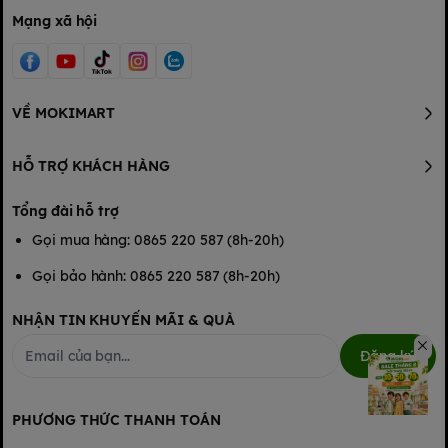
Mạng xã hội
VỀ MOKIMART
HỖ TRỢ KHÁCH HÀNG
Tổng đài hỗ trợ
Gọi mua hàng: 0865 220 587 (8h-20h)
Gọi bảo hành: 0865 220 587 (8h-20h)
NHẬN TIN KHUYẾN MÃI & QUÀ
Đăng ký
PHƯƠNG THỨC THANH TOÁN