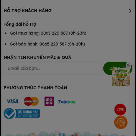
HỖ TRỢ KHÁCH HÀNG
Tổng đài hỗ trợ
Gọi mua hàng: 0865 220 587 (8h-20h)
Gọi bảo hành: 0865 220 587 (8h-20h)
NHẬN TIN KHUYẾN MÃI & QUÀ
Đăng ký
PHƯƠNG THỨC THANH TOÁN
LIVE