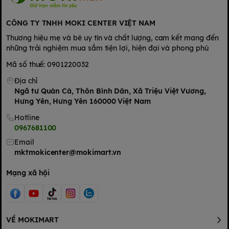
CÔNG TY TNHH MOKI CENTER VIỆT NAM
Thương hiệu mẹ và bé uy tín và chất lượng, cam kết mang đến
những trải nghiệm mua sắm tiện lợi, hiện đại và phong phú
Mã số thuế: 0901220032
Địa chỉ
Ngã tư Quán Cà, Thôn Bình Dân, Xã Triệu Việt Vương,
Hưng Yên, Hưng Yên 160000 Việt Nam
Hotline
0967681100
Email
mktmokicenter@mokimart.vn
Mạng xã hội
VỀ MOKIMART