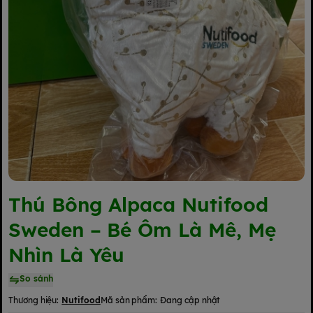
Thú Bông Alpaca Nutifood
Sweden – Bé Ôm Là Mê, Mẹ
Nhìn Là Yêu
So sánh
Thương hiệu:
Nutifood
Mã sản phẩm:
Đang cập nhật