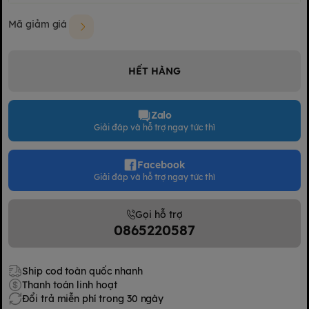
Mã giảm giá
HẾT HÀNG
Zalo
Giải đáp và hỗ trợ ngay tức thì
Facebook
Giải đáp và hỗ trợ ngay tức thì
Gọi hỗ trợ
0865220587
Ship cod toàn quốc nhanh
Thanh toán linh hoạt
Đổi trả miễn phí trong 30 ngày