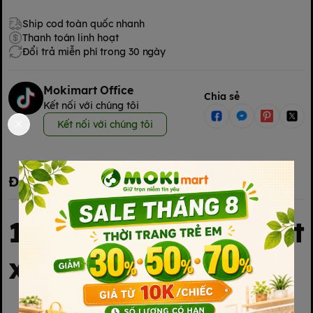
Ship cod toàn quốc nhanh
Thanh toán linh hoạt
Đổi trả miễn phí trong 30 ngày
Mokimart Office
Chia sẻ
Kết nối với chúng tôi
Kết nối với chúng tôi
Đặc điểm nổi bật
1. Nguồn gốc xuất
xứ