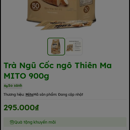
Trà Ngũ Cốc ngô Thiên Ma
MITO 900g
So sánh
Thương hiệu:
Mito
Mã sản phẩm:
Đang cập nhật
295.000₫
Quà tặng khuyến mãi