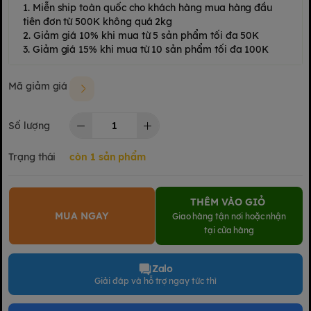
1. Miễn ship toàn quốc cho khách hàng mua hàng đầu
tiên đơn từ 500K không quá 2kg
2. Giảm giá 10% khi mua từ 5 sản phẩm tối đa 50K
3. Giảm giá 15% khi mua từ 10 sản phẩm tối đa 100K
Mã giảm giá
Số lượng
Trạng thái
còn 1 sản phẩm
THÊM VÀO GIỎ
MUA NGAY
Giao hàng tận nơi hoặc nhận
tại cửa hàng
Zalo
Giải đáp và hỗ trợ ngay tức thì