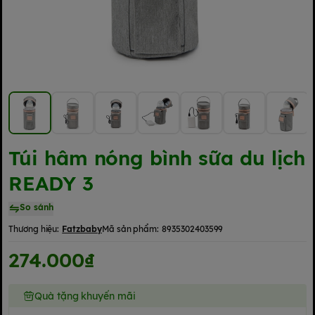
Túi hâm nóng bình sữa du lịch
READY 3
So sánh
Thương hiệu:
Fatzbaby
Mã sản phẩm:
8935302403599
274.000₫
Quà tặng khuyến mãi