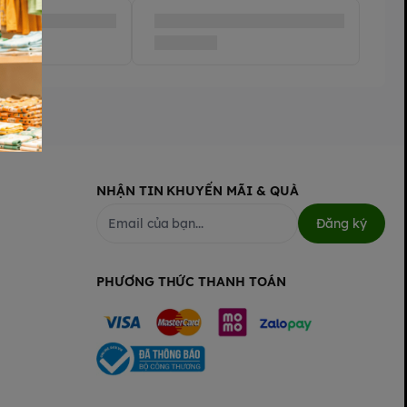
NHẬN TIN KHUYẾN MÃI & QUÀ
Đăng ký
PHƯƠNG THỨC THANH TOÁN