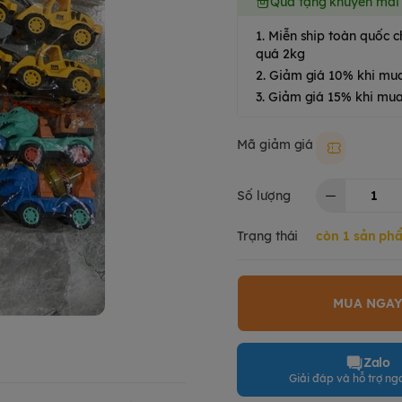
Quà tặng khuyến mãi
1. Miễn ship toàn quốc
quá 2kg
2. Giảm giá 10% khi mu
3. Giảm giá 15% khi mua
Mã giảm giá
Moki50k
Số lượng
Trạng thái
còn 1 sản ph
MUA NGA
Zalo
Giải đáp và hỗ trợ nga