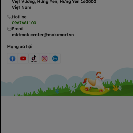
Việt Vương, Hưng Yên, Hưng Yên 160000
Việt Nam
Hotline
0967681100
Email
mktmokicenter@mokimart.vn
Mạng xã hội