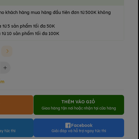
 cho khách hàng mua hàng đầu tiên đơn từ 500K không
a từ 5 sản phẩm tối đa 50K
 từ 10 sản phẩm tối đa 100K
ẩm
THÊM VÀO GIỎ
Y
Giao hàng tận nơi hoặc nhận tại cửa hàng
Facebook
y tức thì
Giải đáp và hỗ trợ ngay tức thì