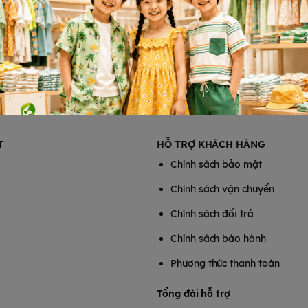
 sát nếu bé nhỏ hơn)
T
HỖ TRỢ KHÁCH HÀNG
Chính sách bảo mật
Chính sách vận chuyển
Chính sách đổi trả
Chính sách bảo hành
Phương thức thanh toán
Tổng đài hỗ trợ