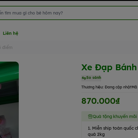
Liên hệ
5 điểm
Xe Đạp Bánh 
So sánh
Thương hiệu:
Đang cập nhật
Mã 
870.000₫
Quà tặng khuyến mãi
1. Miễn ship toàn quốc
quá 2kg