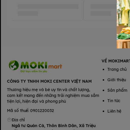
VỀ MOKIMAR
Trang chủ
Giới thiệu
CÔNG TY TNHH MOKI CENTER VIỆT NAM
Thương hiệu mẹ và bé uy tín và chất lượng,
Sản phẩm
cam kết mang đến những trải nghiệm mua sắm
Tin tức
tiện lợi, hiện đại và phong phú
Mã số thuế: 0901220032
Liên hệ
Địa chỉ
Ngã tư Quán Cà, Thôn Bình Dân, Xã Triệu