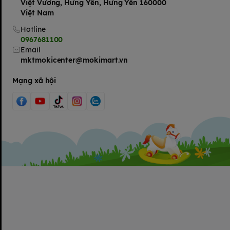
Việt Vương, Hưng Yên, Hưng Yên 160000
Việt Nam
Hotline
0967681100
Email
mktmokicenter@mokimart.vn
Mạng xã hội