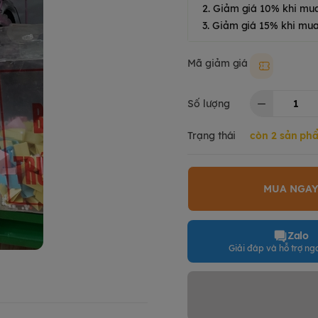
2. Giảm giá 10% khi mu
3. Giảm giá 15% khi mua
Mã giảm giá
Moki50k
Số lượng
Trạng thái
còn 2 sản ph
MUA NGA
Zalo
Giải đáp và hỗ trợ nga