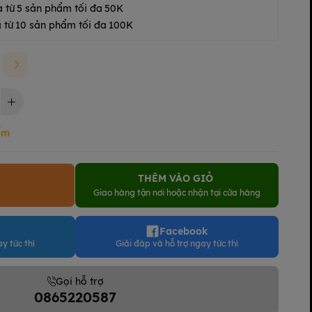
a từ 5 sản phẩm tối đa 50K
 từ 10 sản phẩm tối đa 100K
ẩm
THÊM VÀO GIỎ
Y
Giao hàng tận nơi hoặc nhận tại cửa hàng
Facebook
y tức thì
Giải đáp và hỗ trợ ngay tức thì
Gọi hỗ trợ
0865220587