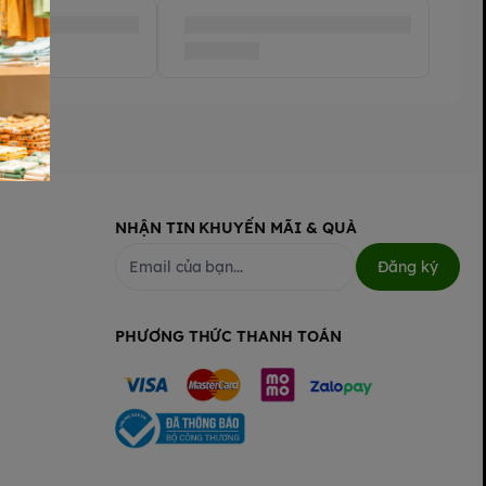
NHẬN TIN KHUYẾN MÃI & QUÀ
Đăng ký
PHƯƠNG THỨC THANH TOÁN