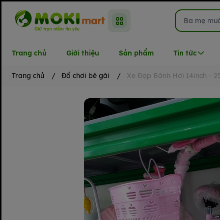
Trang chủ
Giới thiệu
Sản phẩm
Tin tức
Trang chủ
/
Đồ chơi bé gái
/
Xe Đạp Bánh Hơi 14inch - 2