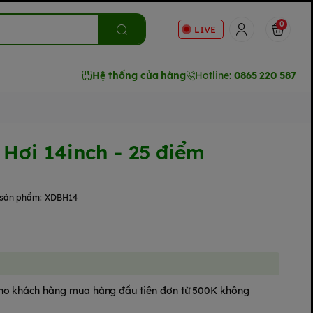
0
LIVE
Hệ thống cửa hàng
Hotline:
0865 220 587
Hơi 14inch - 25 điểm
sản phẩm:
XDBH14
 cho khách hàng mua hàng đầu tiên đơn từ 500K không