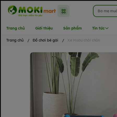
Trang chủ
Giới thiệu
Sản phẩm
Tin tức
Trang chủ
/
Đồ chơi bé gái
/
Xe Hươu chòi chân