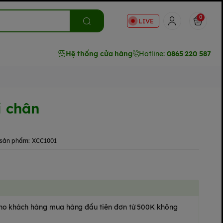
0
LIVE
Hệ thống cửa hàng
Hotline:
0865 220 587
i chân
sản phẩm:
XCC1001
 cho khách hàng mua hàng đầu tiên đơn từ 500K không