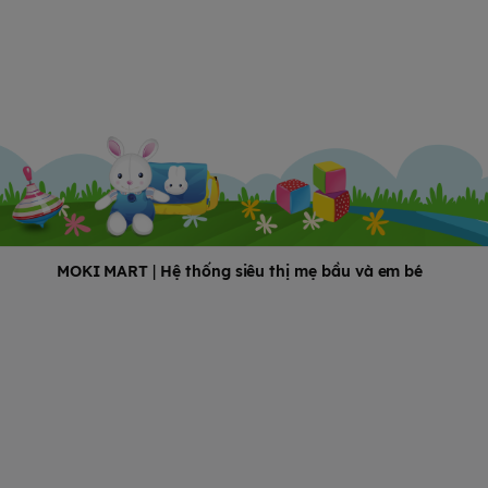
MOKI MART
|
Hệ thống siêu thị mẹ bầu và em bé