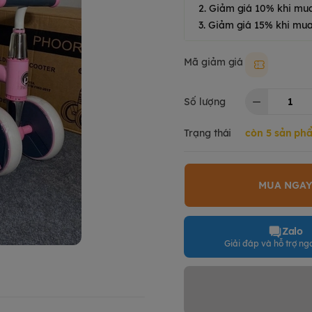
2. Giảm giá 10% khi mu
3. Giảm giá 15% khi mua
Mã giảm giá
Moki50k
Số lượng
Trạng thái
còn 5 sản ph
MUA NGA
Zalo
Giải đáp và hỗ trợ nga