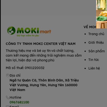
VỀ MOKIMAR
Trang chủ
Giới thiệu
CÔNG TY TNHH MOKI CENTER VIỆT NAM
Thương hiệu mẹ và bé uy tín và chất lượng,
Sản phẩm
cam kết mang đến những trải nghiệm mua sắm
Tin tức
tiện lợi, hiện đại và phong phú
Mã số thuế: 0901220032
Liên hệ
Địa chỉ
Ngã tư Quán Cà, Thôn Bình Dân, Xã Triệu
Việt Vương, Hưng Yên, Hưng Yên 160000
Việt Nam
Hotline
0967681100