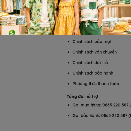
T
HỖ TRỢ KHÁCH HÀNG
Chính sách bảo mật
Chính sách vận chuyển
Chính sách đổi trả
Chính sách bảo hành
Phương thức thanh toán
Tổng đài hỗ trợ
Gọi mua hàng: 0865 220 587 
Gọi bảo hành: 0865 220 587 (