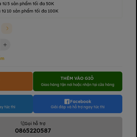
a từ 5 sản phẩm tối đa 50K
 từ 10 sản phẩm tối đa 100K
ẩm
THÊM VÀO GIỎ
Y
Giao hàng tận nơi hoặc nhận tại cửa hàng
Facebook
y tức thì
Giải đáp và hỗ trợ ngay tức thì
Gọi hỗ trợ
0865220587