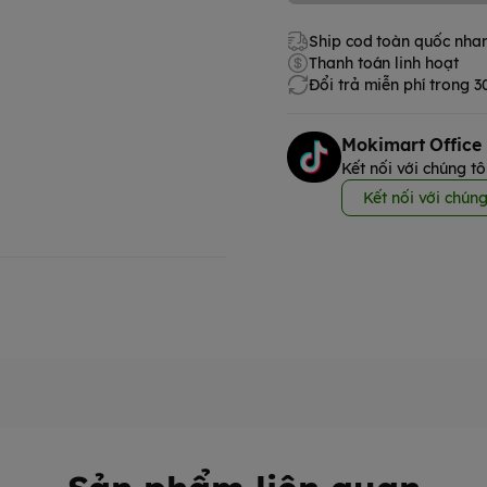
Ship cod toàn quốc nha
Thanh toán linh hoạt
Đổi trả miễn phí trong 
Mokimart Office
Kết nối với chúng tô
Kết nối với chúng