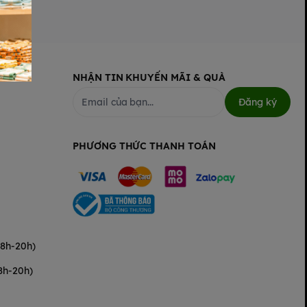
NHẬN TIN KHUYẾN MÃI & QUÀ
Đăng ký
PHƯƠNG THỨC THANH TOÁN
(8h-20h)
8h-20h)