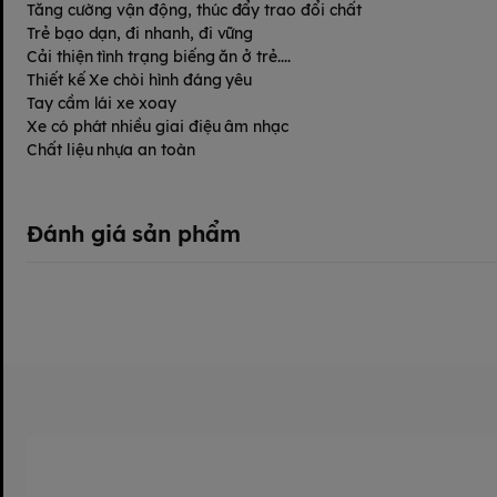
Tăng cường vận động, thúc đẩy trao đổi chất
Trẻ bạo dạn, đi nhanh, đi vững
Cải thiện tình trạng biếng ăn ở trẻ....
Thiết kế Xe chòi hình đáng yêu
Tay cầm lái xe xoay
Xe có phát nhiều giai điệu âm nhạc
Chất liệu nhựa an toàn
Đánh giá sản phẩm