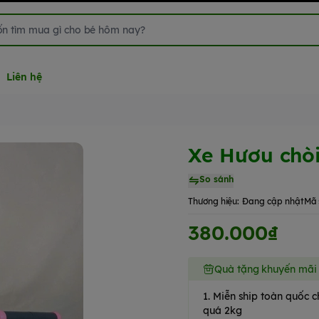
Liên hệ
Xe Hươu chò
So sánh
Thương hiệu:
Đang cập nhật
Mã 
380.000₫
Quà tặng khuyến mãi
1. Miễn ship toàn quốc
quá 2kg