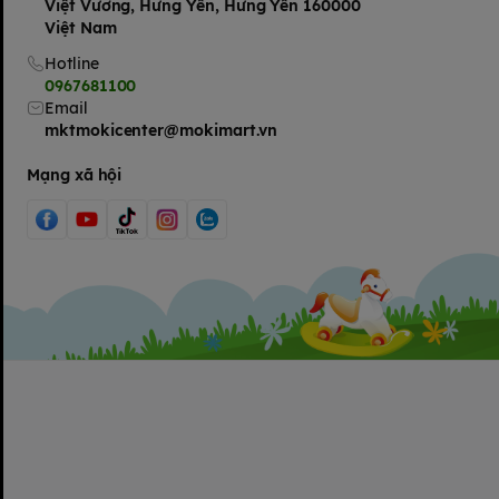
Việt Vương, Hưng Yên, Hưng Yên 160000
Việt Nam
Hotline
0967681100
Email
mktmokicenter@mokimart.vn
Mạng xã hội