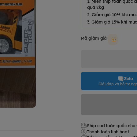
1. Miễn ship toàn quốc
quá 2kg
2. Giảm giá 10% khi mu
3. Giảm giá 15% khi mua
Mã giảm giá
Moki50k
Zalo
Giải đáp và hỗ trợ nga
Ship cod toàn quốc nha
Thanh toán linh hoạt