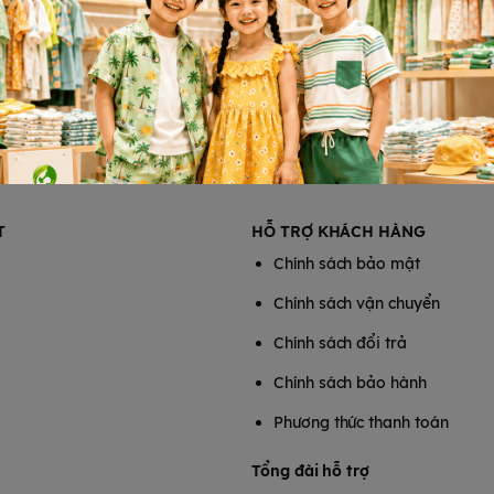
T
HỖ TRỢ KHÁCH HÀNG
Chính sách bảo mật
Chính sách vận chuyển
Chính sách đổi trả
Chính sách bảo hành
Phương thức thanh toán
Tổng đài hỗ trợ