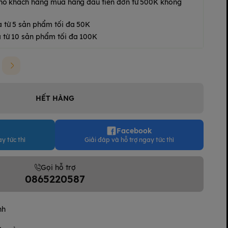
 cho khách hàng mua hàng đầu tiên đơn từ 500K không
a từ 5 sản phẩm tối đa 50K
 từ 10 sản phẩm tối đa 100K
HẾT HÀNG
Facebook
y tức thì
Giải đáp và hỗ trợ ngay tức thì
Gọi hỗ trợ
0865220587
nh