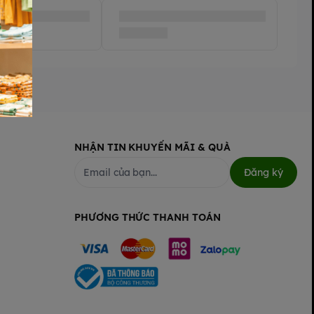
NHẬN TIN KHUYẾN MÃI & QUÀ
Đăng ký
PHƯƠNG THỨC THANH TOÁN