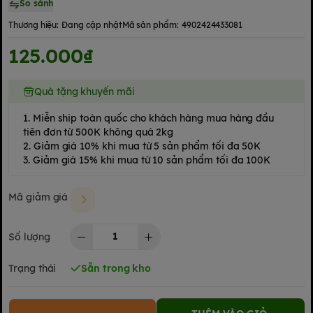
So sánh
Thương hiệu:
Đang cập nhật
Mã sản phẩm:
4902424433081
125.000₫
Quà tặng khuyến mãi
1. Miễn ship toàn quốc cho khách hàng mua hàng đầu
tiên đơn từ 500K không quá 2kg
2. Giảm giá 10% khi mua từ 5 sản phẩm tối đa 50K
3. Giảm giá 15% khi mua từ 10 sản phẩm tối đa 100K
Mã giảm giá
Số lượng
Trạng thái
Sẵn trong kho