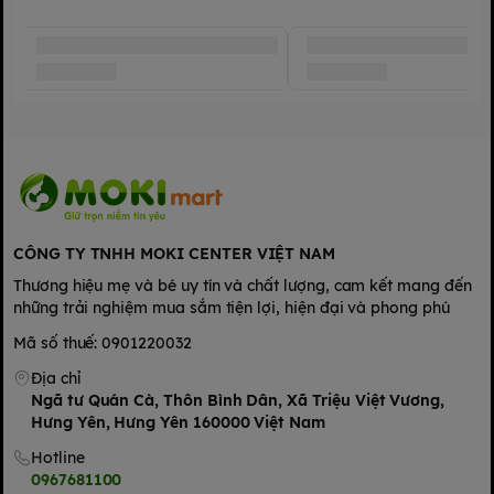
CÔNG TY TNHH MOKI CENTER VIỆT NAM
Thương hiệu mẹ và bé uy tín và chất lượng, cam kết mang đến
những trải nghiệm mua sắm tiện lợi, hiện đại và phong phú
Mã số thuế: 0901220032
Địa chỉ
Ngã tư Quán Cà, Thôn Bình Dân, Xã Triệu Việt Vương,
Hưng Yên, Hưng Yên 160000 Việt Nam
Hotline
0967681100