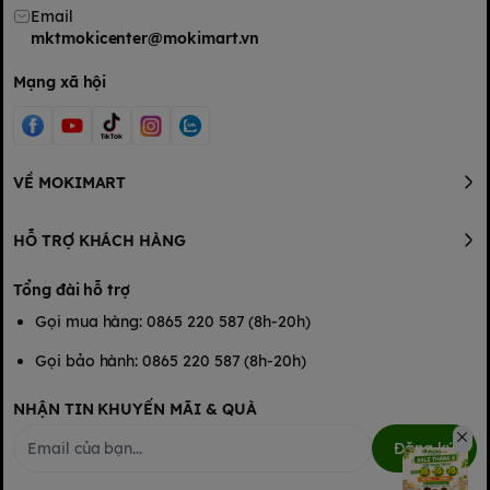
Email
mktmokicenter@mokimart.vn
Mạng xã hội
VỀ MOKIMART
HỖ TRỢ KHÁCH HÀNG
Tổng đài hỗ trợ
Gọi mua hàng: 0865 220 587 (8h-20h)
Gọi bảo hành: 0865 220 587 (8h-20h)
NHẬN TIN KHUYẾN MÃI & QUÀ
Đăng ký