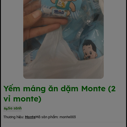
Yếm máng ăn dặm Monte (2
vỉ monte)
So sánh
Thương hiệu:
Monte
Mã sản phẩm:
monte003