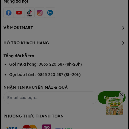
Mạng xã hội
VỀ MOKIMART
HỖ TRỢ KHÁCH HÀNG
Tổng đài hỗ trợ
Gọi mua hàng: 0865 220 587 (8h-20h)
Gọi bảo hành: 0865 220 587 (8h-20h)
NHẬN TIN KHUYẾN MÃI & QUÀ
Đăng ký
PHƯƠNG THỨC THANH TOÁN