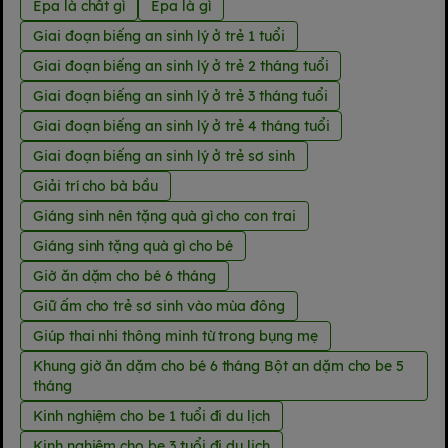
Epa là chất gì
Epa là gì
Giai đoạn biếng an sinh lý ở trẻ 1 tuổi
Giai đoạn biếng an sinh lý ở trẻ 2 tháng tuổi
Giai đoạn biếng an sinh lý ở trẻ 3 tháng tuổi
Giai đoạn biếng an sinh lý ở trẻ 4 tháng tuổi
Giai đoạn biếng an sinh lý ở trẻ sơ sinh
Giải trí cho bà bầu
Giáng sinh nên tặng quà gì cho con trai
Giáng sinh tặng quà gì cho bé
Giờ ăn dặm cho bé 6 tháng
Giữ ấm cho trẻ sơ sinh vào mùa đông
Giúp thai nhi thông minh từ trong bụng mẹ
Khung giờ ăn dặm cho bé 6 tháng Bột an dặm cho be 5
tháng
Kinh nghiệm cho be 1 tuổi đi du lịch
Kinh nghiệm cho be 3 tuổi đi du lịch