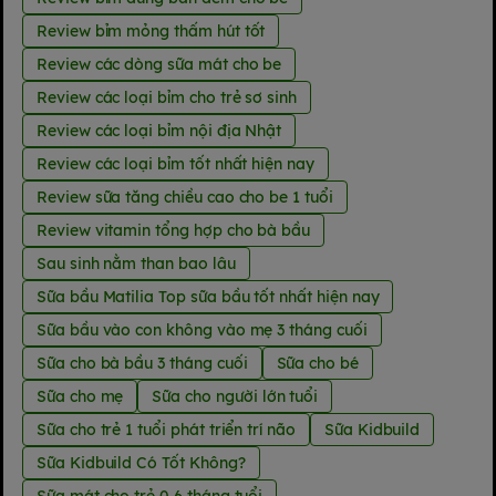
Review bỉm mỏng thấm hút tốt
Review các dòng sữa mát cho be
Review các loại bỉm cho trẻ sơ sinh
Review các loại bỉm nội địa Nhật
Review các loại bỉm tốt nhất hiện nay
Review sữa tăng chiều cao cho be 1 tuổi
Review vitamin tổng hợp cho bà bầu
Sau sinh nằm than bao lâu
Sữa bầu Matilia Top sữa bầu tốt nhất hiện nay
Sữa bầu vào con không vào mẹ 3 tháng cuối
Sữa cho bà bầu 3 tháng cuối
Sữa cho bé
Sữa cho mẹ
Sữa cho người lớn tuổi
Sữa cho trẻ 1 tuổi phát triển trí não
Sữa Kidbuild
Sữa Kidbuild Có Tốt Không?
Sữa mát cho trẻ 0 6 tháng tuổi