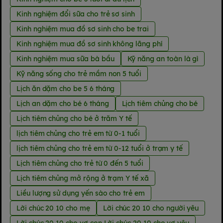
Kinh nghiệm đổi sữa cho trẻ sơ sinh
Kinh nghiệm mua đồ sơ sinh cho be trai
Kinh nghiệm mua đồ sơ sinh không lãng phí
Kinh nghiệm mua sữa bà bầu
Kỹ năng an toàn là gì
Kỹ năng sống cho trẻ mầm non 5 tuổi
Lịch ăn dặm cho be 5 6 tháng
Lịch an dặm cho bé 6 tháng
Lịch tiêm chủng cho bé
Lịch tiêm chủng cho bé ở trăm Y tế
lịch tiêm chủng cho trẻ em từ 0-1 tuổi
lịch tiêm chủng cho trẻ em từ 0-12 tuổi ở trạm y tế
Lịch tiêm chủng cho trẻ từ 0 đến 5 tuổi
Lịch tiêm chủng mở rộng ở trạm Y tế xã
Liều lượng sử dụng yến sào cho trẻ em
Lời chúc 20 10 cho mẹ
Lời chúc 20 10 cho người yêu
Lời chúc 20 10 cho vợ con Lời chúc 20 10 cho vợ yêu