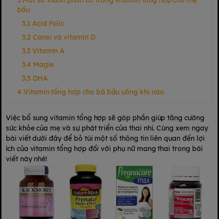
Một số thành phần có trong vitamin tổng hợp cho mẹ
bầu
Acid Folic
Canxi và vitamin D
Vitamin A
Magie
DHA
Vitamin tổng hợp cho bà bầu uống khi nào
Việc bổ sung vitamin tổng hợp sẽ góp phần giúp tăng cường
sức khỏe của mẹ và sự phát triển của thai nhi. Cùng xem ngay
bài viết dưới đây để bỏ túi một số thông tin liên quan đến lợi
ích của vitamin tổng hợp đối với phụ nữ mang thai trong bài
viết này nhé!