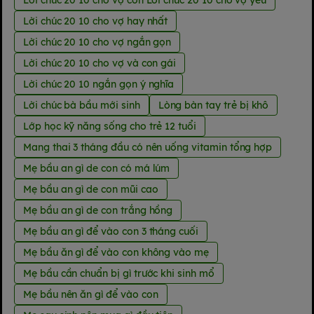
Lời chúc 20 10 cho vợ hay nhất
Lời chúc 20 10 cho vợ ngắn gọn
Lời chúc 20 10 cho vợ và con gái
Lời chúc 20 10 ngắn gọn ý nghĩa
Lời chúc bà bầu mới sinh
Lòng bàn tay trẻ bị khô
Lớp học kỹ năng sống cho trẻ 12 tuổi
Mang thai 3 tháng đầu có nên uống vitamin tổng hợp
Mẹ bầu an gì de con có má lúm
Mẹ bầu an gì de con mũi cao
Mẹ bầu an gì de con trắng hồng
Mẹ bầu an gì để vào con 3 tháng cuối
Mẹ bầu ăn gì để vào con không vào mẹ
Mẹ bầu cần chuẩn bị gì trước khi sinh mổ
Mẹ bầu nên ăn gì để vào con