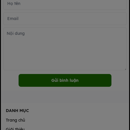
Gửi bình luận
DANH MỤC
Trang chủ
Giới thiệu