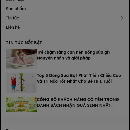
Sản phẩm
Tin tức
Liên hệ
TIN TỨC NỔI BẬT
Trẻ chậm tăng cân nên uống sữa gì?
Nguyên nhân và giải pháp
Top 5 Dòng Sữa Bột Phát Triển Chiều Cao
Và Trí Não Tốt Nhất Cho Bé Từ 1 Tuổi
CÔNG BỐ KHÁCH HÀNG CÓ TÊN TRONG
DANH SÁCH NHẬN QUÀ SINH NHẬT
THÁNG 8 TẠI MOKI MART