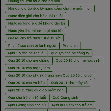
Những thứ cần mua cho bà bầu
Nội dung giáo dục kỹ năng sống cho trẻ mầm non
Nước điện giải cho bé dưới 1 tuổi
Nước ép tăng sức đề kháng cho bé
Nước yến cho trẻ em loại nào tốt
Oresol cho trẻ dưới 1 tuổi bị sốt
Phụ nữ sau sinh bị lạnh người
Prenalen
Quà 1 6 cho be 13 tuổi
quà 1/6 cho bé công ty
Quà 20 10 cho mẹ chồng
Quà 20 10 cho mẹ học sinh
Quà 20 10 cho mẹ tự làm
Quà 20 10 cho phụ nữ trung niên Quà 20 10 cho vợ
Quà 20 10 cho vợ bầu
Quà 20 11 cho thầy cô
Quà 20 11 tặng cô giáo mầm non
Quà cho trẻ em 10 tuổi
Quà Giáng sinh
Quà Giáng sinh cho nữ
Quà lưu niệm cho trẻ em