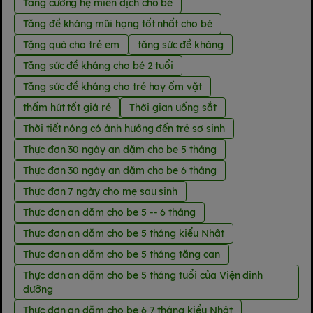
Tăng cường hệ miễn dịch cho bé
Tăng đề kháng mũi họng tốt nhất cho bé
Tặng quà cho trẻ em
tăng sức đề kháng
Tăng sức đề kháng cho bé 2 tuổi
Tăng sức đề kháng cho trẻ hay ốm vặt
thấm hút tốt giá rẻ
Thời gian uống sắt
Thời tiết nóng có ảnh hưởng đến trẻ sơ sinh
Thực đơn 30 ngày an dặm cho be 5 tháng
Thực đơn 30 ngày an dặm cho be 6 tháng
Thực đơn 7 ngày cho mẹ sau sinh
Thực đơn an dặm cho be 5 -- 6 tháng
Thực đơn an dặm cho be 5 tháng kiểu Nhật
Thực đơn an dặm cho be 5 tháng tăng can
Thực đơn an dặm cho be 5 tháng tuổi của Viện dinh
dưỡng
Thực đơn an dặm cho be 6 7 tháng kiểu Nhật