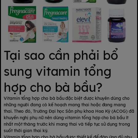
Tại sao cần phải bổ
sung vitamin tổng
hợp cho bà bầu?
Vitamin tổng hợp cho bà bầu đặc biệt được khuyên dùng cho
những người đang có kế hoạch mang thai hoặc đang mang
thai. Theo đó, Trường Đại học Sản phụ khoa Hoa Kỳ (ACOG) đã
khuyến nghị phụ nữ nên dùng vitamin tổng hợp cho bà bầu ít
nhất một tháng trước khi mang thai và tiếp tục sử dụng trong
suốt thời gian thai kỳ.
Vitamin tổng hợp cho bà bầu được thiết kế để đáp ứng đủ nhu