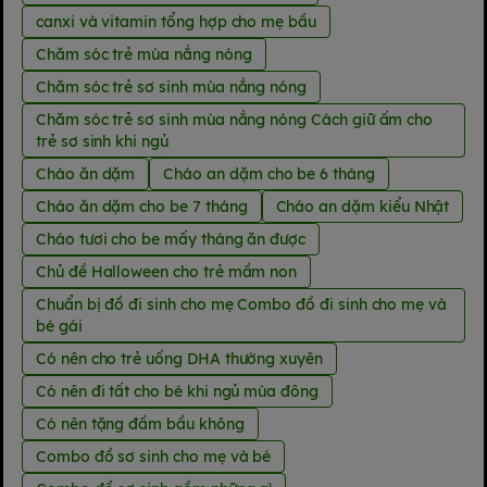
canxi và vitamin tổng hợp cho mẹ bầu
Chăm sóc trẻ mùa nắng nóng
Chăm sóc trẻ sơ sinh mùa nắng nóng
Chăm sóc trẻ sơ sinh mùa nắng nóng Cách giữ ấm cho
trẻ sơ sinh khi ngủ
Cháo ăn dặm
Cháo an dặm cho be 6 tháng
Cháo ăn dặm cho be 7 tháng
Cháo an dặm kiểu Nhật
Cháo tươi cho be mấy tháng ăn được
Chủ đề Halloween cho trẻ mầm non
Chuẩn bị đồ đi sinh cho mẹ Combo đồ đi sinh cho mẹ và
bé gái
Có nên cho trẻ uống DHA thường xuyên
Có nên đi tất cho bé khi ngủ mùa đông
Có nên tặng đầm bầu không
Combo đồ sơ sinh cho mẹ và bé