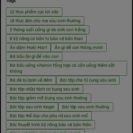
Tags
12 thực phẩm cực lợi sữa
18 thực đơn cho mẹ sau sinh thường
3 tháng cuối uống gì de sinh con trắng
8 kỹ năng cơ bản tự bảo vệ bản than
Ăn dặm Moki Mart
Ăn gì để con thông minh
Bà bầu ăn gì để vào con
Bà bầu uống vitamin tổng hợp có cần uống thêm sắt
không
Bà đẻ bị lạnh về đêm
Bài tập cho tử cung sau sinh
Bài tập chữa tách cơ bụng sau sinh
Bài tập giảm mỡ bụng sau sinh thường
Bài tập sau sinh Kegel
Bài tập sau sinh thường
Bài tập thể dục cho phụ nữ sau sinh mổ
Bài thuyết trình kỹ năng bảo vệ bản thân