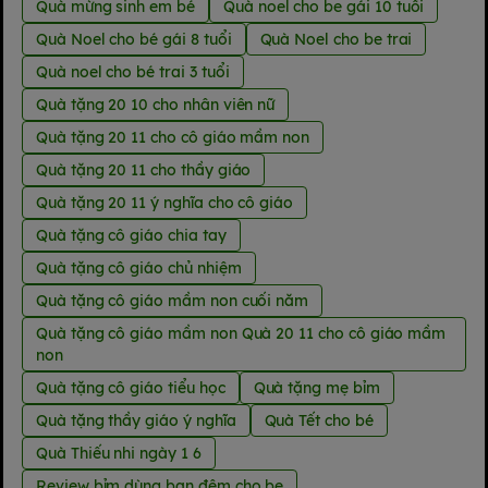
Quà mừng sinh em bé
Quà noel cho be gái 10 tuổi
Quà Noel cho bé gái 8 tuổi
Quà Noel cho be trai
Quà noel cho bé trai 3 tuổi
Quà tặng 20 10 cho nhân viên nữ
Quà tặng 20 11 cho cô giáo mầm non
Quà tặng 20 11 cho thầy giáo
Quà tặng 20 11 ý nghĩa cho cô giáo
Quà tặng cô giáo chia tay
Quà tặng cô giáo chủ nhiệm
Quà tặng cô giáo mầm non cuối năm
Quà tặng cô giáo mầm non Quà 20 11 cho cô giáo mầm
non
Quà tặng cô giáo tiểu học
Quà tặng mẹ bỉm
Quà tặng thầy giáo ý nghĩa
Quà Tết cho bé
Quà Thiếu nhi ngày 1 6
Review bỉm dùng ban đêm cho be