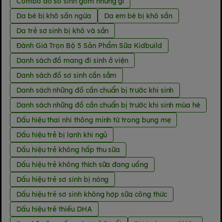
Combo đồ sơ sinh gồm những gì
Da bé bị khô sần ngứa
Da em bé bị khô sần
Da trẻ sơ sinh bị khô và sần
Đánh Giá Trọn Bộ 5 Sản Phẩm Sữa Kidbuild
Danh sách đồ mang đi sinh ở viện
Danh sách đồ sơ sinh cần sắm
Danh sách những đồ cần chuẩn bị trước khi sinh
Danh sách những đồ cần chuẩn bị trước khi sinh mùa hè
Dấu hiệu thai nhi thông minh từ trong bụng mẹ
Dấu hiệu trẻ bị lạnh khi ngủ
Dấu hiệu trẻ không hấp thu sữa
Dấu hiệu trẻ không thích sữa đang uống
Dấu hiệu trẻ sơ sinh bị nóng
Dấu hiệu trẻ sơ sinh không hợp sữa công thức
Dấu hiệu trẻ thiếu DHA