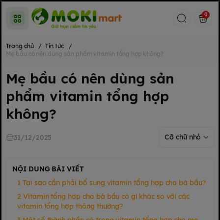
0
Trang chủ
/
Tin tức
/
Mẹ bầu có nên dùng sản phẩm vitamin tổng hợp không?
Mẹ bầu có nên dùng sản
phẩm vitamin tổng hợp
không?
31/12/2025
NỘI DUNG BÀI VIẾT
Tại sao cần phải bổ sung vitamin tổng hợp cho bà bầu?
Vitamin tổng hợp cho bà bầu có gì khác so với các
vitamin tổng hợp thông thường?