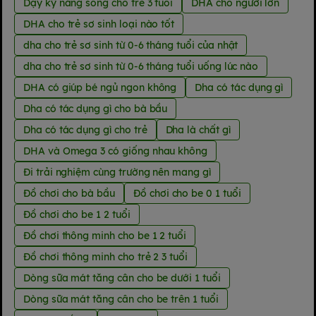
Dạy kỹ năng sống cho trẻ 3 tuổi
DHA cho người lớn
DHA cho trẻ sơ sinh loại nào tốt
dha cho trẻ sơ sinh từ 0-6 tháng tuổi của nhật
dha cho trẻ sơ sinh từ 0-6 tháng tuổi uống lúc nào
DHA có giúp bé ngủ ngon không
Dha có tác dụng gì
Dha có tác dụng gì cho bà bầu
Dha có tác dụng gì cho trẻ
Dha là chất gì
DHA và Omega 3 có giống nhau không
Đi trải nghiệm cùng trường nên mang gì
Đồ chơi cho bà bầu
Đồ chơi cho be 0 1 tuổi
Đồ chơi cho be 1 2 tuổi
Đồ chơi thông minh cho be 1 2 tuổi
Đồ chơi thông minh cho trẻ 2 3 tuổi
Dòng sữa mát tăng cân cho be dưới 1 tuổi
Dòng sữa mát tăng cân cho be trên 1 tuổi