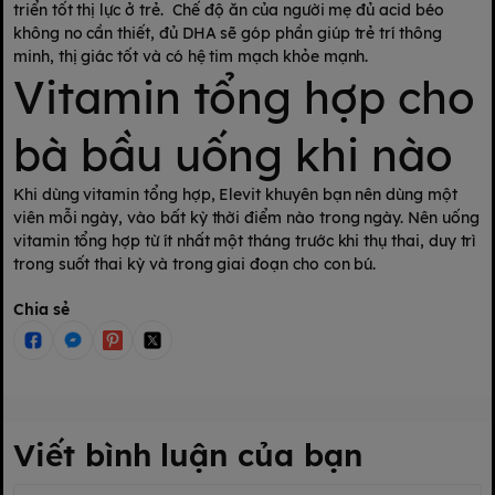
triển tốt thị lực ở trẻ. Chế độ ăn của người mẹ đủ acid béo
không no cần thiết, đủ DHA sẽ góp phần giúp trẻ trí thông
minh, thị giác tốt và có hệ tim mạch khỏe mạnh.
Vitamin tổng hợp cho
bà bầu uống khi nào
Khi dùng vitamin tổng hợp, Elevit khuyên bạn nên dùng một
viên mỗi ngày, vào bất kỳ thời điểm nào trong ngày. Nên uống
vitamin tổng hợp từ ít nhất một tháng trước khi thụ thai, duy trì
trong suốt thai kỳ và trong giai đoạn cho con bú.
Chia sẻ
Viết bình luận của bạn