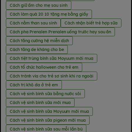
Cách giữ ấm cho mẹ sau sinh
Cách làm quà 20 10 tặng mẹ bằng giấy
Cách nằm than sau sinh
Cách nhận biết trẻ hợp sữa
Cách pha Prenalen Prenalen uống trước hay sau ăn
Cách tăng cường hệ miễn dịch
Cách tăng de kháng cho be
Cách tiệt trùng bình sữa Moyuum mới mua
Cách tổ chức halloween cho trẻ em
Cách tránh vía cho trẻ sơ sinh khi ra ngoài
Cách trị khô da ở trẻ em
Cách vệ sinh bình sữa bằng nước sôi
Cách vệ sinh bình sữa mới mua
Cách vệ sinh bình sữa Moyuum mới mua
Cách vệ sinh bình sữa pigeon mới mua
Cách vệ sinh bình sữa sau mỗi lần bú