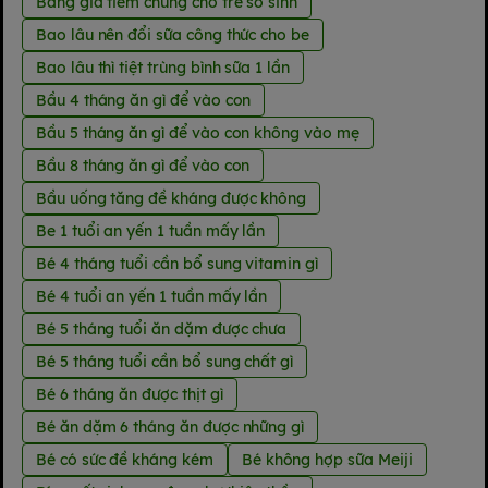
Bảng giá tiêm chủng cho trẻ sơ sinh
Bao lâu nên đổi sữa công thức cho be
Bao lâu thì tiệt trùng bình sữa 1 lần
Bầu 4 tháng ăn gì để vào con
Bầu 5 tháng ăn gì để vào con không vào mẹ
Bầu 8 tháng ăn gì để vào con
Bầu uống tăng đề kháng được không
Be 1 tuổi an yến 1 tuần mấy lần
Bé 4 tháng tuổi cần bổ sung vitamin gì
Bé 4 tuổi an yến 1 tuần mấy lần
Bé 5 tháng tuổi ăn dặm được chưa
Bé 5 tháng tuổi cần bổ sung chất gì
Bé 6 tháng ăn được thịt gì
Bé ăn dặm 6 tháng ăn được những gì
Bé có sức đề kháng kém
Bé không hợp sữa Meiji