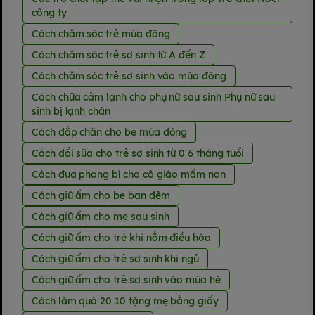
công ty
Cách chăm sóc trẻ mùa đông
Cách chăm sóc trẻ sơ sinh từ A đến Z
Cách chăm sóc trẻ sơ sinh vào mùa đông
Cách chữa cảm lạnh cho phụ nữ sau sinh Phụ nữ sau
sinh bị lạnh chân
Cách đắp chăn cho be mùa đông
Cách đổi sữa cho trẻ sơ sinh từ 0 6 tháng tuổi
Cách đưa phong bì cho cô giáo mầm non
Cách giữ ấm cho be ban đêm
Cách giữ ấm cho mẹ sau sinh
Cách giữ ấm cho trẻ khi nằm điều hòa
Cách giữ ấm cho trẻ sơ sinh khi ngủ
Cách giữ ấm cho trẻ sơ sinh vào mùa hè
Cách làm quà 20 10 tặng mẹ bằng giấy