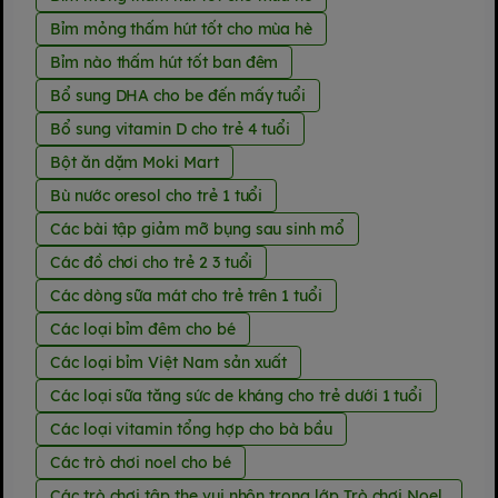
Bỉm mỏng thấm hút tốt cho mùa hè
Bỉm nào thấm hút tốt ban đêm
Bổ sung DHA cho be đến mấy tuổi
Bổ sung vitamin D cho trẻ 4 tuổi
Bột ăn dặm Moki Mart
Bù nước oresol cho trẻ 1 tuổi
Các bài tập giảm mỡ bụng sau sinh mổ
Các đồ chơi cho trẻ 2 3 tuổi
Các dòng sữa mát cho trẻ trên 1 tuổi
Các loại bỉm đêm cho bé
Các loại bỉm Việt Nam sản xuất
Các loại sữa tăng sức de kháng cho trẻ dưới 1 tuổi
Các loại vitamin tổng hợp cho bà bầu
Các trò chơi noel cho bé
Các trò chơi tập the vui nhộn trong lớp Trò chơi Noel