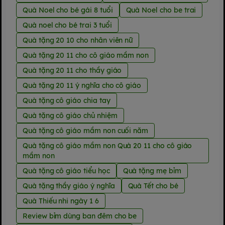
Quà Noel cho bé gái 8 tuổi
Quà Noel cho be trai
Quà noel cho bé trai 3 tuổi
Quà tặng 20 10 cho nhân viên nữ
Quà tặng 20 11 cho cô giáo mầm non
Quà tặng 20 11 cho thầy giáo
Quà tặng 20 11 ý nghĩa cho cô giáo
Quà tặng cô giáo chia tay
Quà tặng cô giáo chủ nhiệm
Quà tặng cô giáo mầm non cuối năm
Quà tặng cô giáo mầm non Quà 20 11 cho cô giáo
mầm non
Quà tặng cô giáo tiểu học
Quà tặng mẹ bỉm
Quà tặng thầy giáo ý nghĩa
Quà Tết cho bé
Quà Thiếu nhi ngày 1 6
Review bỉm dùng ban đêm cho be