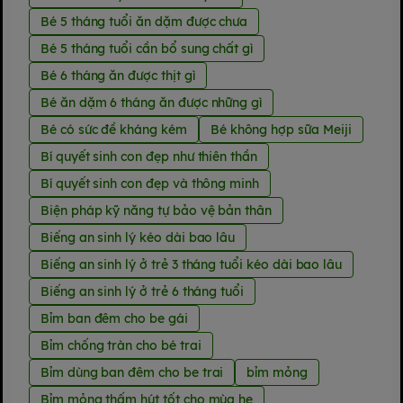
Bé 5 tháng tuổi ăn dặm được chưa
Bé 5 tháng tuổi cần bổ sung chất gì
Bé 6 tháng ăn được thịt gì
Bé ăn dặm 6 tháng ăn được những gì
Bé có sức đề kháng kém
Bé không hợp sữa Meiji
Bí quyết sinh con đẹp như thiên thần
Bí quyết sinh con đẹp và thông minh
Biện pháp kỹ năng tự bảo vệ bản thân
Biếng an sinh lý kéo dài bao lâu
Biếng an sinh lý ở trẻ 3 tháng tuổi kéo dài bao lâu
Biếng an sinh lý ở trẻ 6 tháng tuổi
Bỉm ban đêm cho be gái
Bỉm chống tràn cho bé trai
Bỉm dùng ban đêm cho be trai
bỉm mỏng
Bỉm mỏng thấm hút tốt cho mùa he