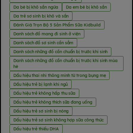
Da bé bị khô sần ngứa
Da em bé bị khô sần
Da trẻ sơ sinh bị khô và sần
Đánh Giá Trọn Bộ 5 Sản Phẩm Sữa Kidbuild
Danh sách đồ mang đi sinh ở viện
Danh sách đồ sơ sinh cần sắm
Danh sách những đồ cần chuẩn bị trước khi sinh
Danh sách những đồ cần chuẩn bị trước khi sinh mùa
hè
Dấu hiệu thai nhi thông minh từ trong bụng mẹ
Dấu hiệu trẻ bị lạnh khi ngủ
Dấu hiệu trẻ không hấp thu sữa
Dấu hiệu trẻ không thích sữa đang uống
Dấu hiệu trẻ sơ sinh bị nóng
Dấu hiệu trẻ sơ sinh không hợp sữa công thức
Dấu hiệu trẻ thiếu DHA