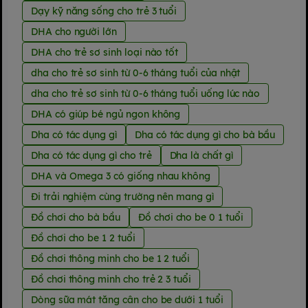
Dạy kỹ năng sống cho trẻ 3 tuổi
DHA cho người lớn
DHA cho trẻ sơ sinh loại nào tốt
dha cho trẻ sơ sinh từ 0-6 tháng tuổi của nhật
dha cho trẻ sơ sinh từ 0-6 tháng tuổi uống lúc nào
DHA có giúp bé ngủ ngon không
Dha có tác dụng gì
Dha có tác dụng gì cho bà bầu
Dha có tác dụng gì cho trẻ
Dha là chất gì
DHA và Omega 3 có giống nhau không
Đi trải nghiệm cùng trường nên mang gì
Đồ chơi cho bà bầu
Đồ chơi cho be 0 1 tuổi
Đồ chơi cho be 1 2 tuổi
Đồ chơi thông minh cho be 1 2 tuổi
Đồ chơi thông minh cho trẻ 2 3 tuổi
Dòng sữa mát tăng cân cho be dưới 1 tuổi