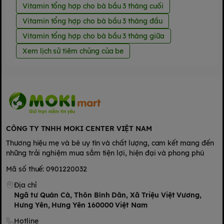
Vitamin tổng hợp cho bà bầu 3 tháng cuối
Vitamin tổng hợp cho bà bầu 3 tháng đầu
Vitamin tổng hợp cho bà bầu 3 tháng giữa
Xem lịch sử tiêm chủng của be
CÔNG TY TNHH MOKI CENTER VIỆT NAM
Thương hiệu mẹ và bé uy tín và chất lượng, cam kết mang đến
những trải nghiệm mua sắm tiện lợi, hiện đại và phong phú
Mã số thuế: 0901220032
Địa chỉ
Ngã tư Quán Cà, Thôn Bình Dân, Xã Triệu Việt Vương,
Hưng Yên, Hưng Yên 160000 Việt Nam
Hotline