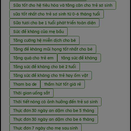
Sữa tốt cho hệ tiêu hóa và tăng cân cho trẻ sơ sinh
sữa tốt nhất cho trẻ sơ sinh từ 0-6 tháng tuổi
Sữa tươi cho be 1 tuổi phát triển toàn diện
Sức đề kháng của mẹ bầu
Tăng cường hệ miễn dịch cho bé
Tăng đề kháng mũi họng tốt nhất cho bé
Tặng quà cho trẻ em
tăng sức đề kháng
Tăng sức đề kháng cho bé 2 tuổi
Tăng sức đề kháng cho trẻ hay ốm vặt
Tham ba de
thấm hút tốt giá rẻ
Thời gian uống sắt
Thời tiết nóng có ảnh hưởng đến trẻ sơ sinh
Thực đơn 30 ngày an dặm cho be 5 tháng
Thực đơn 30 ngày an dặm cho be 6 tháng
Thực đơn 7 ngày cho mẹ sau sinh