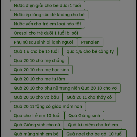
Nước điện giải cho bé dưới 1 tuổi
Nước ép tăng sức đề kháng cho bé
Nước yến cho trẻ em loại nào tốt
Oresol cho trẻ dưới 1 tuổi bị sốt
Phụ nữ sau sinh bị lạnh người
Prenalen
Quà 1 6 cho be 13 tuổi
quà 1/6 cho bé công ty
Quà 20 10 cho mẹ chồng
Quà 20 10 cho mẹ học sinh
Quà 20 10 cho mẹ tự làm
Quà 20 10 cho phụ nữ trung niên Quà 20 10 cho vợ
Quà 20 10 cho vợ bầu
Quà 20 11 cho thầy cô
Quà 20 11 tặng cô giáo mầm non
Quà cho trẻ em 10 tuổi
Quà Giáng sinh
Quà Giáng sinh cho nữ
Quà lưu niệm cho trẻ em
Quà mừng sinh em bé
Quà noel cho be gái 10 tuổi