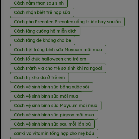
Cách nằm than sau sinh
Cách nhận biết trẻ hợp sữa
Cách pha Prenalen Prenalen uống trước hay sau ăn
Cách tăng cường hệ miễn dịch
Cách tăng de kháng cho be
Cách tiệt trùng bình sữa Moyuum mới mua
Cách tổ chức halloween cho trẻ em
Cách tránh vía cho trẻ sơ sinh khi ra ngoài
Cách trị khô da ở trẻ em
Cách vệ sinh bình sữa bằng nước sôi
Cách vệ sinh bình sữa mới mua
Cách vệ sinh bình sữa Moyuum mới mua
Cách vệ sinh bình sữa pigeon mới mua
Cách vệ sinh bình sữa sau mỗi lần bú
canxi và vitamin tổng hợp cho mẹ bầu