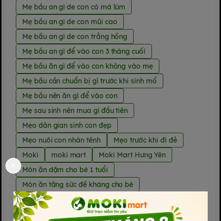
Mẹ bầu an gì de con có má lúm
Mẹ bầu an gì de con mũi cao
Mẹ bầu an gì de con trắng hồng
Mẹ bầu an gì để vào con 3 tháng cuối
Mẹ bầu ăn gì để vào con không vào mẹ
Mẹ bầu cần chuẩn bị gì trước khi sinh mổ
Mẹ bầu nên ăn gì để vào con
Mẹ sau sinh nên mua gì đầu tiên
Mẹo dân gian sinh con đẹp
Mẹo nuôi con nhàn tênh
Mẹo trước khi đi đẻ
Moki
moki mart
Moki Mart Hưng Yên
Món ăn dặm cho bé 1 tuổi
Món ăn tăng sức đề kháng cho bé
Mùa đông có nên cho trẻ sơ sinh ra ngoài
Mua gì cho trẻ mới sinh