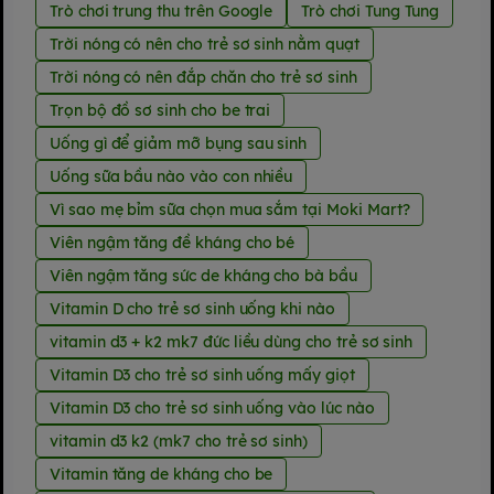
Trò chơi trung thu trên Google
Trò chơi Tung Tung
Trời nóng có nên cho trẻ sơ sinh nằm quạt
Trời nóng có nên đắp chăn cho trẻ sơ sinh
Trọn bộ đồ sơ sinh cho be trai
Uống gì để giảm mỡ bụng sau sinh
Uống sữa bầu nào vào con nhiều
Vì sao mẹ bỉm sữa chọn mua sắm tại Moki Mart?
Viên ngậm tăng đề kháng cho bé
Viên ngậm tăng sức de kháng cho bà bầu
Vitamin D cho trẻ sơ sinh uống khi nào
vitamin d3 + k2 mk7 đức liều dùng cho trẻ sơ sinh
Vitamin D3 cho trẻ sơ sinh uống mấy giọt
Vitamin D3 cho trẻ sơ sinh uống vào lúc nào
vitamin d3 k2 (mk7 cho trẻ sơ sinh)
Vitamin tăng de kháng cho be