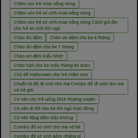
Chăm sóc trẻ mùa nắng nóng
Chăm sóc trẻ sơ sinh mùa nắng nóng
Chăm sóc trẻ sơ sinh mùa nắng nóng Cách giữ ấm
cho trẻ sơ sinh khi ngủ
Cháo ăn dặm
Cháo an dặm cho be 6 tháng
Cháo ăn dặm cho be 7 tháng
Cháo an dặm kiểu Nhật
Cháo tươi cho be mấy tháng ăn được
Chủ đề Halloween cho trẻ mầm non
Chuẩn bị đồ đi sinh cho mẹ Combo đồ đi sinh cho mẹ
và bé gái
Có nên cho trẻ uống DHA thường xuyên
Có nên đi tất cho bé khi ngủ mùa đông
Có nên tặng đầm bầu không
Combo đồ sơ sinh cho mẹ và bé
Combo đồ sơ sinh gồm những gì