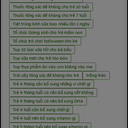
Thuốc tăng sức đề kháng cho trẻ 10 tuổi
Thuốc tăng sức đề kháng cho trẻ 7 tuổi
Tiệt trùng bình sữa bao nhiều lần 1 ngày
Tổ chức Giáng sinh cho trẻ mầm non
Tổ chức trò chơi halloween cho bé
Top 10 loại sữa tốt cho bà bầu
Top sữa mát cho trẻ táo bón
Top thực phẩm ăn vào con không vào mẹ
Trái cây tăng sức đề kháng cho trẻ
trắng trẻo
Trẻ 4 tháng cần bổ sung những vi chất gì
Trẻ 4 tháng tuổi có cần bổ sung sắt không
Trẻ 4 tháng tuổi có nên bổ sung DHA
Trẻ 4 tuổi cần bổ sung chất gì
Trẻ 4 tuổi nên bổ sung vitamin gì
Trẻ 5 tháng tuổi nên bổ sung vitamin gì