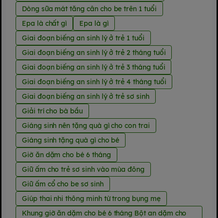
Dòng sữa mát tăng cân cho be trên 1 tuổi
Epa là chất gì
Epa là gì
Giai đoạn biếng an sinh lý ở trẻ 1 tuổi
Giai đoạn biếng an sinh lý ở trẻ 2 tháng tuổi
Giai đoạn biếng an sinh lý ở trẻ 3 tháng tuổi
Giai đoạn biếng an sinh lý ở trẻ 4 tháng tuổi
Giai đoạn biếng an sinh lý ở trẻ sơ sinh
Giải trí cho bà bầu
Giáng sinh nên tặng quà gì cho con trai
Giáng sinh tặng quà gì cho bé
Giờ ăn dặm cho bé 6 tháng
Giữ ấm cho trẻ sơ sinh vào mùa đông
Giữ ấm cổ cho be sơ sinh
Giúp thai nhi thông minh từ trong bụng mẹ
Khung giờ ăn dặm cho bé 6 tháng Bột an dặm cho