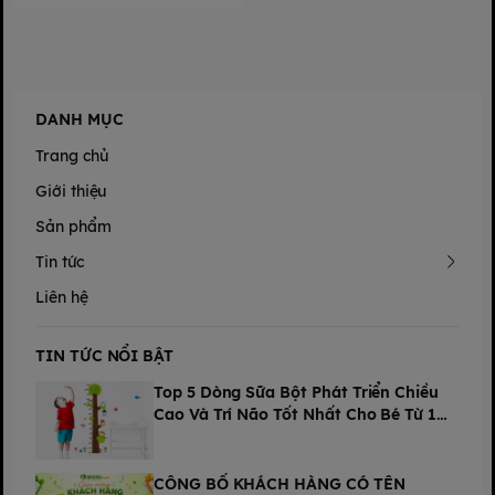
DANH MỤC
Trang chủ
Giới thiệu
Sản phẩm
Tin tức
Liên hệ
TIN TỨC NỔI BẬT
Top 5 Dòng Sữa Bột Phát Triển Chiều
Cao Và Trí Não Tốt Nhất Cho Bé Từ 1
Tuổi
CÔNG BỐ KHÁCH HÀNG CÓ TÊN