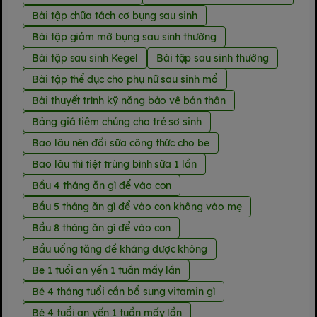
Bài tập chữa tách cơ bụng sau sinh
Bài tập giảm mỡ bụng sau sinh thường
Bài tập sau sinh Kegel
Bài tập sau sinh thường
Bài tập thể dục cho phụ nữ sau sinh mổ
Bài thuyết trình kỹ năng bảo vệ bản thân
Bảng giá tiêm chủng cho trẻ sơ sinh
Bao lâu nên đổi sữa công thức cho be
Bao lâu thì tiệt trùng bình sữa 1 lần
Bầu 4 tháng ăn gì để vào con
Bầu 5 tháng ăn gì để vào con không vào mẹ
Bầu 8 tháng ăn gì để vào con
Bầu uống tăng đề kháng được không
Be 1 tuổi an yến 1 tuần mấy lần
Bé 4 tháng tuổi cần bổ sung vitamin gì
Bé 4 tuổi an yến 1 tuần mấy lần