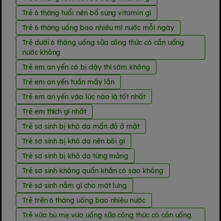
Trẻ 6 tháng tuổi nên bổ sung vitamin gì
Trẻ 6 tháng uống bao nhiêu ml nước mỗi ngày
Trẻ dưới 6 tháng uống sữa công thức có cần uống
nước không
Trẻ em an yến có bị dậy thì sớm không
Trẻ em an yến tuần mấy lần
Trẻ em an yến vào lúc nào là tốt nhất
Trẻ em thích gì nhất
Trẻ sơ sinh bị khô da mẩn đỏ ở mặt
Trẻ sơ sinh bị khô da nên bôi gì
Trẻ sơ sinh bị khô da từng mảng
Trẻ sơ sinh không quấn khăn có sao không
Trẻ sơ sinh nằm gì cho mát lưng
Trẻ trên 6 tháng uống bao nhiêu nước
Trẻ vừa bú mẹ vừa uống sữa công thức có cần uống