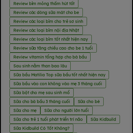
Review bỉm mỏng thấm hút tốt
Review các dòng sữa mát cho be
Review các loại bỉm cho trẻ sơ sinh
Review các loại bỉm nội địa Nhật
Review các loại bỉm tốt nhất hiện nay
Review sữa tăng chiều cao cho be 1 tuổi
Review vitamin tổng hợp cho bà bầu
Sau sinh nằm than bao lâu
Sữa bầu Matilia Top sữa bầu tốt nhất hiện nay
Sữa bầu vào con không vào mẹ 3 tháng cuối
Sữa bột cho mẹ sau sinh mổ
Sữa cho bà bầu 3 tháng cuối
Sữa cho bé
Sữa cho mẹ
Sữa cho người lớn tuổi
Sữa cho trẻ 1 tuổi phát triển trí não
Sữa Kidbuild
Sữa Kidbuild Có Tốt Không?