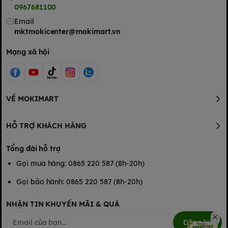
0967681100
Email
mktmokicenter@mokimart.vn
Mạng xã hội
VỀ MOKIMART
HỖ TRỢ KHÁCH HÀNG
Tổng đài hỗ trợ
Gọi mua hàng: 0865 220 587 (8h-20h)
Gọi bảo hành: 0865 220 587 (8h-20h)
NHẬN TIN KHUYẾN MÃI & QUÀ
Đăng ký