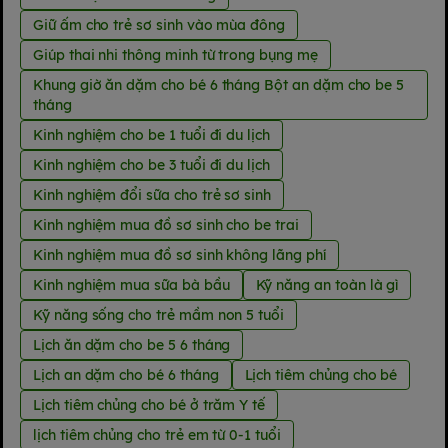
Giữ ấm cho trẻ sơ sinh vào mùa đông
Giúp thai nhi thông minh từ trong bụng mẹ
Khung giờ ăn dặm cho bé 6 tháng Bột an dặm cho be 5
tháng
Kinh nghiệm cho be 1 tuổi đi du lịch
Kinh nghiệm cho be 3 tuổi đi du lịch
Kinh nghiệm đổi sữa cho trẻ sơ sinh
Kinh nghiệm mua đồ sơ sinh cho be trai
Kinh nghiệm mua đồ sơ sinh không lãng phí
Kinh nghiệm mua sữa bà bầu
Kỹ năng an toàn là gì
Kỹ năng sống cho trẻ mầm non 5 tuổi
Lịch ăn dặm cho be 5 6 tháng
Lịch an dặm cho bé 6 tháng
Lịch tiêm chủng cho bé
Lịch tiêm chủng cho bé ở trăm Y tế
lịch tiêm chủng cho trẻ em từ 0-1 tuổi