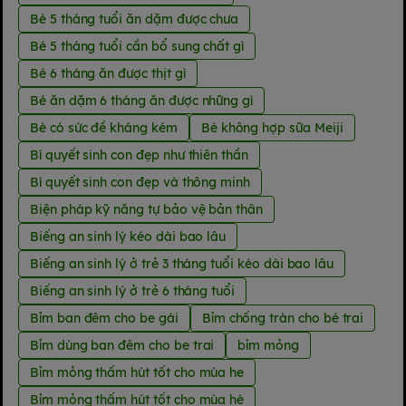
Bé 5 tháng tuổi ăn dặm được chưa
Bé 5 tháng tuổi cần bổ sung chất gì
Bé 6 tháng ăn được thịt gì
Bé ăn dặm 6 tháng ăn được những gì
Bé có sức đề kháng kém
Bé không hợp sữa Meiji
Bí quyết sinh con đẹp như thiên thần
Bí quyết sinh con đẹp và thông minh
Biện pháp kỹ năng tự bảo vệ bản thân
Biếng an sinh lý kéo dài bao lâu
Biếng an sinh lý ở trẻ 3 tháng tuổi kéo dài bao lâu
Biếng an sinh lý ở trẻ 6 tháng tuổi
Bỉm ban đêm cho be gái
Bỉm chống tràn cho bé trai
Bỉm dùng ban đêm cho be trai
bỉm mỏng
Bỉm mỏng thấm hút tốt cho mùa he
Bỉm mỏng thấm hút tốt cho mùa hè