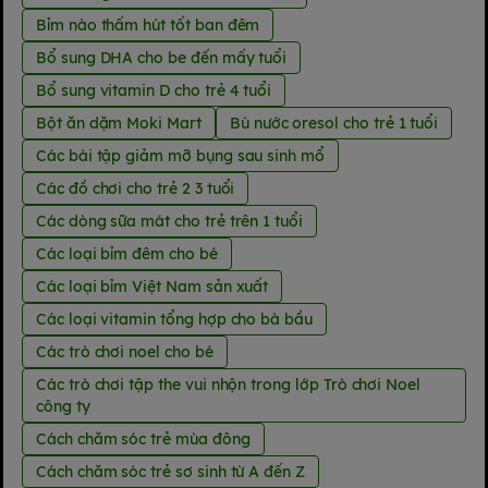
Bỉm nào thấm hút tốt ban đêm
Bổ sung DHA cho be đến mấy tuổi
Bổ sung vitamin D cho trẻ 4 tuổi
Bột ăn dặm Moki Mart
Bù nước oresol cho trẻ 1 tuổi
Các bài tập giảm mỡ bụng sau sinh mổ
Các đồ chơi cho trẻ 2 3 tuổi
Các dòng sữa mát cho trẻ trên 1 tuổi
Các loại bỉm đêm cho bé
Các loại bỉm Việt Nam sản xuất
Các loại vitamin tổng hợp cho bà bầu
Các trò chơi noel cho bé
Các trò chơi tập the vui nhộn trong lớp Trò chơi Noel
công ty
Cách chăm sóc trẻ mùa đông
Cách chăm sóc trẻ sơ sinh từ A đến Z