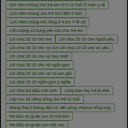
lịch tiêm chủng cho trẻ em từ 0-12 tuổi ở trạm y tế
Lịch tiêm chủng cho trẻ từ 0 đến 5 tuổi
Lịch tiêm chủng mở rộng ở trạm Y tế xã
Liều lượng sử dụng yến sào cho trẻ em
Lời chúc 20 10 cho mẹ
Lời chúc 20 10 cho người yêu
Lời chúc 20 10 cho vợ con Lời chúc 20 10 cho vợ yêu
Lời chúc 20 10 cho vợ hay nhất
Lời chúc 20 10 cho vợ ngắn gọn
Lời chúc 20 10 cho vợ và con gái
Lời chúc 20 10 ngắn gọn ý nghĩa
Lời chúc bà bầu mới sinh
Lòng bàn tay trẻ bị khô
Lớp học kỹ năng sống cho trẻ 12 tuổi
Mang thai 3 tháng đầu có nên uống vitamin tổng hợp
Mẹ bầu an gì de con có má lúm
Mẹ bầu an gì de con mũi cao