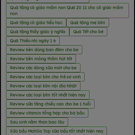
Quà tặng cô giáo mầm non Quà 20 11 cho cô giáo mầm
non
Quà tặng cô giáo tiểu học
Quà tặng mẹ bỉm
Quà tặng thầy giáo ý nghĩa
Quà Tết cho bé
Quà Thiếu nhi ngày 1 6
Review bỉm dùng ban đêm cho be
Review bỉm mỏng thấm hút tốt
Review các dòng sữa mát cho be
Review các loại bỉm cho trẻ sơ sinh
Review các loại bỉm nội địa Nhật
Review các loại bỉm tốt nhất hiện nay
Review sữa tăng chiều cao cho be 1 tuổi
Review vitamin tổng hợp cho bà bầu
Sau sinh nằm than bao lâu
Sữa bầu Matilia Top sữa bầu tốt nhất hiện nay