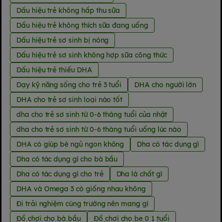
Dấu hiệu trẻ không hấp thu sữa
Dấu hiệu trẻ không thích sữa đang uống
Dấu hiệu trẻ sơ sinh bị nóng
Dấu hiệu trẻ sơ sinh không hợp sữa công thức
Dấu hiệu trẻ thiếu DHA
Dạy kỹ năng sống cho trẻ 3 tuổi
DHA cho người lớn
DHA cho trẻ sơ sinh loại nào tốt
dha cho trẻ sơ sinh từ 0-6 tháng tuổi của nhật
dha cho trẻ sơ sinh từ 0-6 tháng tuổi uống lúc nào
DHA có giúp bé ngủ ngon không
Dha có tác dụng gì
Dha có tác dụng gì cho bà bầu
Dha có tác dụng gì cho trẻ
Dha là chất gì
DHA và Omega 3 có giống nhau không
Đi trải nghiệm cùng trường nên mang gì
Đồ chơi cho bà bầu
Đồ chơi cho be 0 1 tuổi