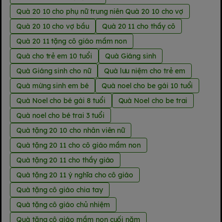
Quà 20 10 cho phụ nữ trung niên Quà 20 10 cho vợ
Quà 20 10 cho vợ bầu
Quà 20 11 cho thầy cô
Quà 20 11 tặng cô giáo mầm non
Quà cho trẻ em 10 tuổi
Quà Giáng sinh
Quà Giáng sinh cho nữ
Quà lưu niệm cho trẻ em
Quà mừng sinh em bé
Quà noel cho be gái 10 tuổi
Quà Noel cho bé gái 8 tuổi
Quà Noel cho be trai
Quà noel cho bé trai 3 tuổi
Quà tặng 20 10 cho nhân viên nữ
Quà tặng 20 11 cho cô giáo mầm non
Quà tặng 20 11 cho thầy giáo
Quà tặng 20 11 ý nghĩa cho cô giáo
Quà tặng cô giáo chia tay
Quà tặng cô giáo chủ nhiệm
Quà tặng cô giáo mầm non cuối năm