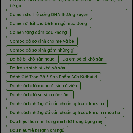
bé gái
Có nên cho trẻ uống DHA thường xuyên
Có nên đi tất cho bé khi ngủ mùa đông
Có nên tặng đầm bầu không
Combo đồ sơ sinh cho mẹ và bé
Combo đồ sơ sinh gồm những gì
Da bé bị khô sần ngứa
Da em bé bị khô sần
Da trẻ sơ sinh bị khô và sần
Đánh Giá Trọn Bộ 5 Sản Phẩm Sữa Kidbuild
Danh sách đồ mang đi sinh ở viện
Danh sách đồ sơ sinh cần sắm
Danh sách những đồ cần chuẩn bị trước khi sinh
Danh sách những đồ cần chuẩn bị trước khi sinh mùa hè
Dấu hiệu thai nhi thông minh từ trong bụng mẹ
Dấu hiệu trẻ bị lạnh khi ngủ