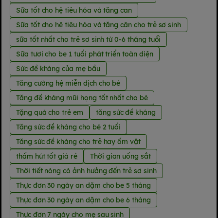
Sữa tốt cho hệ tiêu hóa và tăng can
Sữa tốt cho hệ tiêu hóa và tăng cân cho trẻ sơ sinh
sữa tốt nhất cho trẻ sơ sinh từ 0-6 tháng tuổi
Sữa tươi cho be 1 tuổi phát triển toàn diện
Sức đề kháng của mẹ bầu
Tăng cường hệ miễn dịch cho bé
Tăng đề kháng mũi họng tốt nhất cho bé
Tặng quà cho trẻ em
tăng sức đề kháng
Tăng sức đề kháng cho bé 2 tuổi
Tăng sức đề kháng cho trẻ hay ốm vặt
thấm hút tốt giá rẻ
Thời gian uống sắt
Thời tiết nóng có ảnh hưởng đến trẻ sơ sinh
Thực đơn 30 ngày an dặm cho be 5 tháng
Thực đơn 30 ngày an dặm cho be 6 tháng
Thực đơn 7 ngày cho mẹ sau sinh