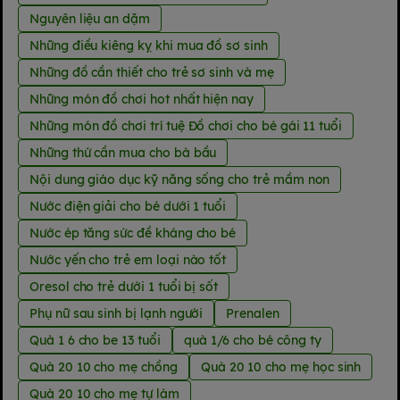
Nguyên liệu an dặm
Những điều kiêng kỵ khi mua đồ sơ sinh
Những đồ cần thiết cho trẻ sơ sinh và mẹ
Những món đồ chơi hot nhất hiện nay
Những món đồ chơi trí tuệ Đồ chơi cho bé gái 11 tuổi
Những thứ cần mua cho bà bầu
Nội dung giáo dục kỹ năng sống cho trẻ mầm non
Nước điện giải cho bé dưới 1 tuổi
Nước ép tăng sức đề kháng cho bé
Nước yến cho trẻ em loại nào tốt
Oresol cho trẻ dưới 1 tuổi bị sốt
Phụ nữ sau sinh bị lạnh người
Prenalen
Quà 1 6 cho be 13 tuổi
quà 1/6 cho bé công ty
Quà 20 10 cho mẹ chồng
Quà 20 10 cho mẹ học sinh
Quà 20 10 cho mẹ tự làm