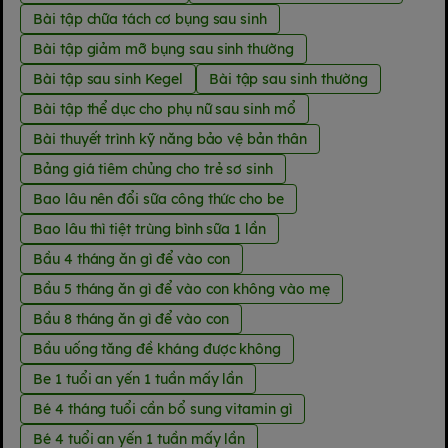
Bài tập chữa tách cơ bụng sau sinh
Bài tập giảm mỡ bụng sau sinh thường
Bài tập sau sinh Kegel
Bài tập sau sinh thường
Bài tập thể dục cho phụ nữ sau sinh mổ
Bài thuyết trình kỹ năng bảo vệ bản thân
Bảng giá tiêm chủng cho trẻ sơ sinh
Bao lâu nên đổi sữa công thức cho be
Bao lâu thì tiệt trùng bình sữa 1 lần
Bầu 4 tháng ăn gì để vào con
Bầu 5 tháng ăn gì để vào con không vào mẹ
Bầu 8 tháng ăn gì để vào con
Bầu uống tăng đề kháng được không
Be 1 tuổi an yến 1 tuần mấy lần
Bé 4 tháng tuổi cần bổ sung vitamin gì
Bé 4 tuổi an yến 1 tuần mấy lần