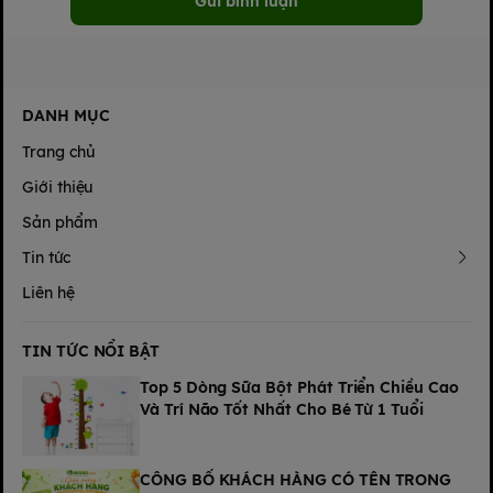
Gửi bình luận
DANH MỤC
Trang chủ
Giới thiệu
Sản phẩm
Tin tức
Liên hệ
TIN TỨC NỔI BẬT
Top 5 Dòng Sữa Bột Phát Triển Chiều Cao
Và Trí Não Tốt Nhất Cho Bé Từ 1 Tuổi
CÔNG BỐ KHÁCH HÀNG CÓ TÊN TRONG