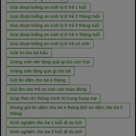
Giai đoạn biếng an sinh lý ở trẻ 1 tuổi
Giai đoạn biếng an sinh lý ở trẻ 2 tháng tuổi
Giai đoạn biếng an sinh lý ở trẻ 3 tháng tuổi
Giai đoạn biếng an sinh lý ở trẻ 4 tháng tuổi
Giai đoạn biếng an sinh lý ở trẻ sơ sinh
Giải trí cho bà bầu
Giáng sinh nên tặng quà gì cho con trai
Giáng sinh tặng quà gì cho bé
Giờ ăn dặm cho bé 6 tháng
Giữ ấm cho trẻ sơ sinh vào mùa đông
Giúp thai nhi thông minh từ trong bụng mẹ
Khung giờ ăn dặm cho bé 6 tháng Bột an dặm cho be 5
tháng
Kinh nghiệm cho be 1 tuổi đi du lịch
Kinh nghiệm cho be 3 tuổi đi du lịch