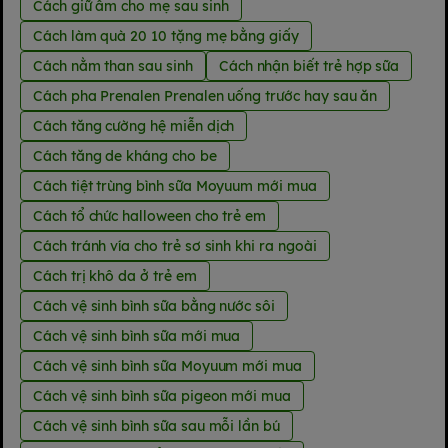
Cách giữ ấm cho mẹ sau sinh
Cách làm quà 20 10 tặng mẹ bằng giấy
Cách nằm than sau sinh
Cách nhận biết trẻ hợp sữa
Cách pha Prenalen Prenalen uống trước hay sau ăn
Cách tăng cường hệ miễn dịch
Cách tăng de kháng cho be
Cách tiệt trùng bình sữa Moyuum mới mua
Cách tổ chức halloween cho trẻ em
Cách tránh vía cho trẻ sơ sinh khi ra ngoài
Cách trị khô da ở trẻ em
Cách vệ sinh bình sữa bằng nước sôi
Cách vệ sinh bình sữa mới mua
Cách vệ sinh bình sữa Moyuum mới mua
Cách vệ sinh bình sữa pigeon mới mua
Cách vệ sinh bình sữa sau mỗi lần bú