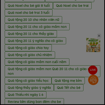
Quà Noel cho bé gái 8 tuổi
Quà Noel cho be trai
Quà noel cho bé trai 3 tuổi
Quà tặng 20 10 cho nhân viên nữ
Quà tặng 20 11 cho cô giáo mầm non
Quà tặng 20 11 cho thầy giáo
Quà tặng 20 11 ý nghĩa cho cô giáo
Quà tặng cô giáo chia tay
Quà tặng cô giáo chủ nhiệm
Quà tặng cô giáo mầm non cuối năm
Quà tặng cô giáo mầm non Quà 20 11 cho cô giáo mầm
LIVE
non
Quà tặng cô giáo tiểu học
Quà tặng mẹ bỉm
Quà tặng thầy giáo ý nghĩa
Quà Tết cho bé
Quà Thiếu nhi ngày 1 6
Review bỉm dùng ban đêm cho be