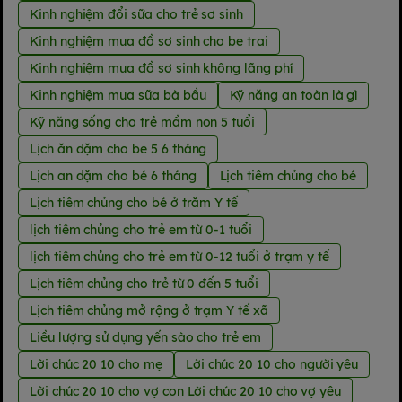
Kinh nghiệm đổi sữa cho trẻ sơ sinh
Kinh nghiệm mua đồ sơ sinh cho be trai
Kinh nghiệm mua đồ sơ sinh không lãng phí
Kinh nghiệm mua sữa bà bầu
Kỹ năng an toàn là gì
Kỹ năng sống cho trẻ mầm non 5 tuổi
Lịch ăn dặm cho be 5 6 tháng
Lịch an dặm cho bé 6 tháng
Lịch tiêm chủng cho bé
Lịch tiêm chủng cho bé ở trăm Y tế
lịch tiêm chủng cho trẻ em từ 0-1 tuổi
lịch tiêm chủng cho trẻ em từ 0-12 tuổi ở trạm y tế
Lịch tiêm chủng cho trẻ từ 0 đến 5 tuổi
Lịch tiêm chủng mở rộng ở trạm Y tế xã
Liều lượng sử dụng yến sào cho trẻ em
Lời chúc 20 10 cho mẹ
Lời chúc 20 10 cho người yêu
Lời chúc 20 10 cho vợ con Lời chúc 20 10 cho vợ yêu