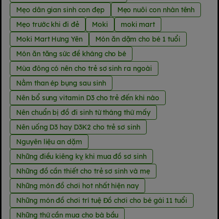
Mẹo dân gian sinh con đẹp
Mẹo nuôi con nhàn tênh
Mẹo trước khi đi đẻ
Moki
moki mart
Moki Mart Hưng Yên
Món ăn dặm cho bé 1 tuổi
Món ăn tăng sức đề kháng cho bé
Mùa đông có nên cho trẻ sơ sinh ra ngoài
Nằm than ép bụng sau sinh
Nên bổ sung vitamin D3 cho trẻ đến khi nào
Nên chuẩn bị đồ đi sinh từ tháng thứ mấy
Nên uống D3 hay D3K2 cho trẻ sơ sinh
Nguyên liệu an dặm
Những điều kiêng kỵ khi mua đồ sơ sinh
Những đồ cần thiết cho trẻ sơ sinh và mẹ
Những món đồ chơi hot nhất hiện nay
Những món đồ chơi trí tuệ Đồ chơi cho bé gái 11 tuổi
Những thứ cần mua cho bà bầu