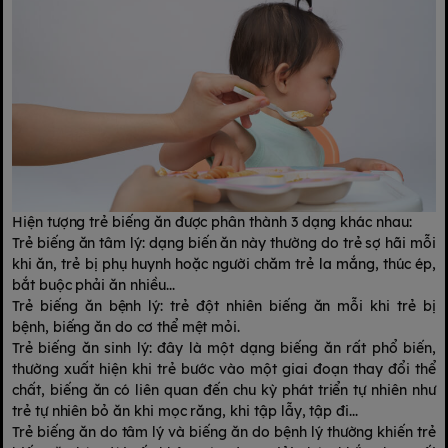
Hiện tượng trẻ biếng ăn được phân thành 3 dạng khác nhau:
Trẻ biếng ăn tâm lý: dạng biến ăn này thường do trẻ sợ hãi mỗi
khi ăn, trẻ bị phụ huynh hoặc người chăm trẻ la mắng, thúc ép,
bắt buộc phải ăn nhiều...
Trẻ biếng ăn bệnh lý: trẻ đột nhiên biếng ăn mỗi khi trẻ bị
bệnh, biếng ăn do cơ thể mệt mỏi.
Trẻ biếng ăn sinh lý: đây là một dạng biếng ăn rất phổ biến,
thường xuất hiện khi trẻ bước vào một giai đoạn thay đổi thể
chất, biếng ăn có liên quan đến chu kỳ phát triển tự nhiên như
trẻ tự nhiên bỏ ăn khi mọc răng, khi tập lẫy, tập đi...
Trẻ biếng ăn do tâm lý và biếng ăn do bệnh lý thường khiến trẻ