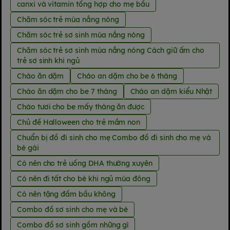
canxi và vitamin tổng hợp cho mẹ bầu
Chăm sóc trẻ mùa nắng nóng
Chăm sóc trẻ sơ sinh mùa nắng nóng
Chăm sóc trẻ sơ sinh mùa nắng nóng Cách giữ ấm cho
trẻ sơ sinh khi ngủ
Cháo ăn dặm
Cháo an dặm cho be 6 tháng
Cháo ăn dặm cho be 7 tháng
Cháo an dặm kiểu Nhật
Cháo tươi cho be mấy tháng ăn được
Chủ đề Halloween cho trẻ mầm non
Chuẩn bị đồ đi sinh cho mẹ Combo đồ đi sinh cho mẹ và
bé gái
Có nên cho trẻ uống DHA thường xuyên
Có nên đi tất cho bé khi ngủ mùa đông
Có nên tặng đầm bầu không
Combo đồ sơ sinh cho mẹ và bé
Combo đồ sơ sinh gồm những gì