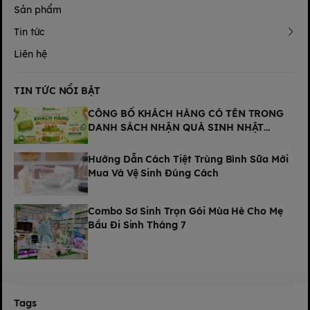
Sản phẩm
Tin tức
Liên hệ
TIN TỨC NỔI BẬT
CÔNG BỐ KHÁCH HÀNG CÓ TÊN TRONG
DANH SÁCH NHẬN QUÀ SINH NHẬT
THÁNG 8 TẠI MOKI MART
Hướng Dẫn Cách Tiệt Trùng Bình Sữa Mới
Mua Và Vệ Sinh Đúng Cách
Combo Sơ Sinh Trọn Gói Mùa Hè Cho Mẹ
Bầu Đi Sinh Tháng 7
Tags