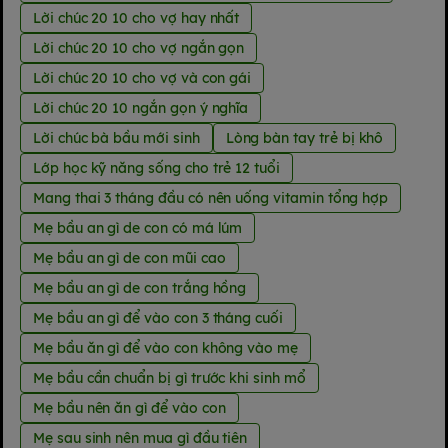
Lời chúc 20 10 cho vợ hay nhất
Lời chúc 20 10 cho vợ ngắn gọn
Lời chúc 20 10 cho vợ và con gái
Lời chúc 20 10 ngắn gọn ý nghĩa
Lời chúc bà bầu mới sinh
Lòng bàn tay trẻ bị khô
Lớp học kỹ năng sống cho trẻ 12 tuổi
Mang thai 3 tháng đầu có nên uống vitamin tổng hợp
Mẹ bầu an gì de con có má lúm
Mẹ bầu an gì de con mũi cao
Mẹ bầu an gì de con trắng hồng
Mẹ bầu an gì để vào con 3 tháng cuối
Mẹ bầu ăn gì để vào con không vào mẹ
Mẹ bầu cần chuẩn bị gì trước khi sinh mổ
Mẹ bầu nên ăn gì để vào con
Mẹ sau sinh nên mua gì đầu tiên