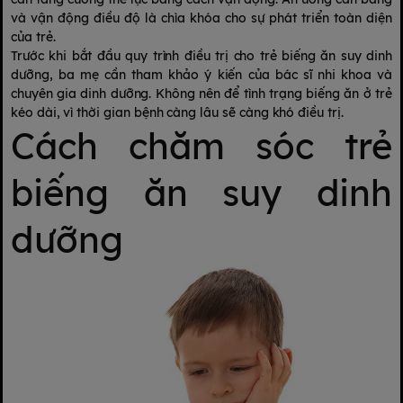
và vận động điều độ là chìa khóa cho sự phát triển toàn diện
của trẻ.
Trước khi bắt đầu quy trình điều trị cho trẻ biếng ăn suy dinh
dưỡng, ba mẹ cần tham khảo ý kiến của bác sĩ nhi khoa và
chuyên gia dinh dưỡng. Không nên để tình trạng biếng ăn ở trẻ
kéo dài, vì thời gian bệnh càng lâu sẽ càng khó điều trị.
Cách chăm sóc trẻ
biếng ăn suy dinh
dưỡng