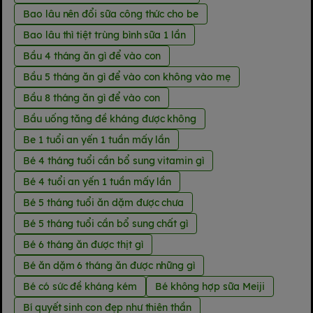
Bao lâu nên đổi sữa công thức cho be
Bao lâu thì tiệt trùng bình sữa 1 lần
Bầu 4 tháng ăn gì để vào con
Bầu 5 tháng ăn gì để vào con không vào mẹ
Bầu 8 tháng ăn gì để vào con
Bầu uống tăng đề kháng được không
Be 1 tuổi an yến 1 tuần mấy lần
Bé 4 tháng tuổi cần bổ sung vitamin gì
Bé 4 tuổi an yến 1 tuần mấy lần
Bé 5 tháng tuổi ăn dặm được chưa
Bé 5 tháng tuổi cần bổ sung chất gì
Bé 6 tháng ăn được thịt gì
Bé ăn dặm 6 tháng ăn được những gì
Bé có sức đề kháng kém
Bé không hợp sữa Meiji
Bí quyết sinh con đẹp như thiên thần