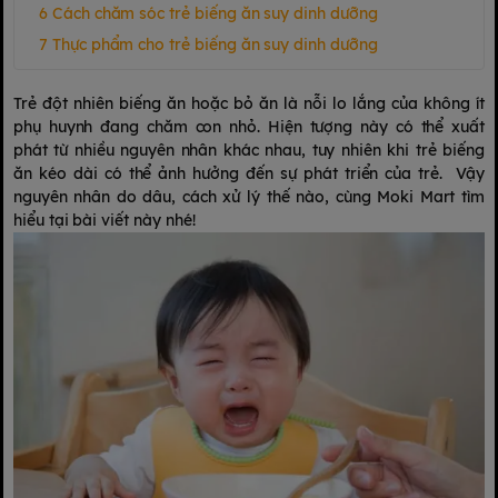
Cách chăm sóc trẻ biếng ăn suy dinh dưỡng
Thực phẩm cho trẻ biếng ăn suy dinh dưỡng
Trẻ đột nhiên biếng ăn hoặc bỏ ăn là nỗi lo lắng của không ít
phụ huynh đang chăm con nhỏ. Hiện tượng này có thể xuất
phát từ nhiều nguyên nhân khác nhau, tuy nhiên khi trẻ biếng
ăn kéo dài có thể ảnh hưởng đến sự phát triển của trẻ. Vậy
nguyên nhân do dâu, cách xử lý thế nào, cùng
Moki Mart
tìm
hiểu tại bài viết này nhé!