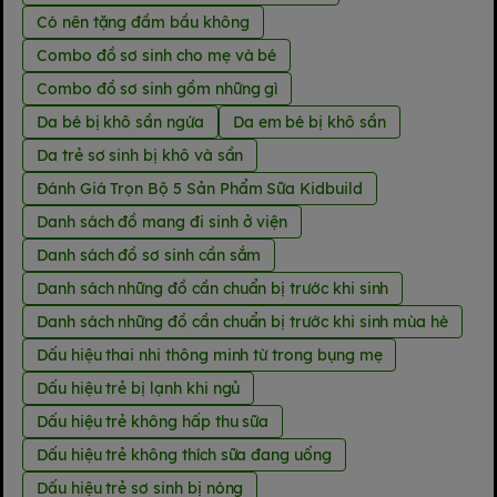
Có nên tặng đầm bầu không
Combo đồ sơ sinh cho mẹ và bé
Combo đồ sơ sinh gồm những gì
Da bé bị khô sần ngứa
Da em bé bị khô sần
Da trẻ sơ sinh bị khô và sần
Đánh Giá Trọn Bộ 5 Sản Phẩm Sữa Kidbuild
Danh sách đồ mang đi sinh ở viện
Danh sách đồ sơ sinh cần sắm
Danh sách những đồ cần chuẩn bị trước khi sinh
Danh sách những đồ cần chuẩn bị trước khi sinh mùa hè
Dấu hiệu thai nhi thông minh từ trong bụng mẹ
Dấu hiệu trẻ bị lạnh khi ngủ
Dấu hiệu trẻ không hấp thu sữa
Dấu hiệu trẻ không thích sữa đang uống
Dấu hiệu trẻ sơ sinh bị nóng