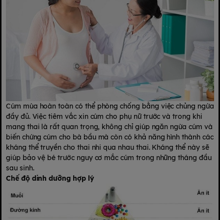
Cúm mùa hoàn toàn có thể phòng chống bằng việc chủng ngừa
đầy đủ. Việc tiêm vắc xin cúm cho phụ nữ trước và trong khi
mang thai là rất quan trọng, không chỉ giúp ngăn ngừa cúm và
biến chứng cúm cho bà bầu mà còn có khả năng hình thành các
kháng thể truyền cho thai nhi qua nhau thai. Kháng thể này sẽ
giúp bảo vệ bé trước nguy cơ mắc cúm trong những tháng đầu
sau sinh.
Chế độ dinh dưỡng hợp lý