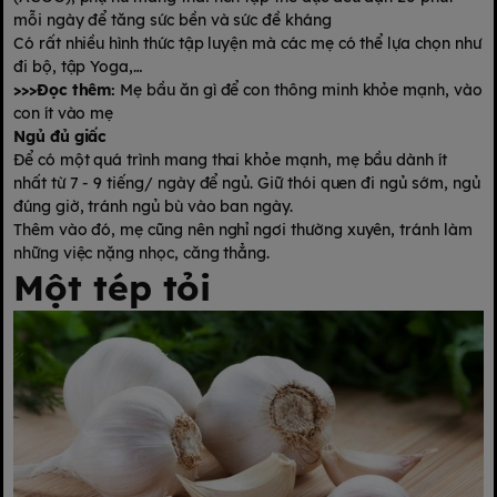
mỗi ngày để tăng sức bền và sức đề kháng
Có rất nhiều hình thức tập luyện mà các mẹ có thể lựa chọn như
đi bộ, tập Yoga,…
>>>Đọc thêm:
Mẹ bầu ăn gì để con thông minh khỏe mạnh, vào
con ít vào mẹ
Ngủ đủ giấc
Để có một quá trình mang thai khỏe mạnh, mẹ bầu dành ít
nhất từ 7 - 9 tiếng/ ngày để ngủ. Giữ thói quen đi ngủ sớm, ngủ
đúng giờ, tránh ngủ bù vào ban ngày.
Thêm vào đó, mẹ cũng nên nghỉ ngơi thường xuyên, tránh làm
những việc nặng nhọc, căng thẳng.
Một tép tỏi