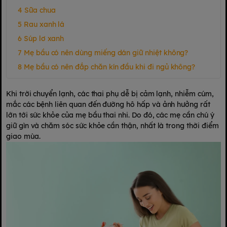
Sữa chua
Rau xanh lá
Súp lơ xanh
Mẹ bầu có nên dùng miếng dán giữ nhiệt không?
Mẹ bầu có nên đắp chăn kín đầu khi đi ngủ không?
Khi trời chuyển lạnh, các thai phụ dễ bị cảm lạnh, nhiễm cúm,
mắc các bệnh liên quan đến đường hô hấp và ảnh hưởng rất
lớn tới sức khỏe của mẹ bầu thai nhi. Do đó, các mẹ cần chú ý
giữ gìn và chăm sóc sức khỏe cần thận, nhất là trong thời điểm
giao mùa.