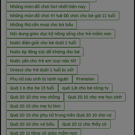
Những món đồ chơi hot nhất hiện nay
Những món đồ chơi trí tuệ Đồ chơi cho bé gái 11 tuổi
Những thứ cần mua cho bà bầu
Nội dung giáo dục kỹ năng sống cho trẻ mầm non
Nước điện giải cho bé dưới 1 tuổi
Nước ép tăng sức đề kháng cho bé
Nước yến cho trẻ em loại nào tốt
Oresol cho trẻ dưới 1 tuổi bị sốt
Phụ nữ sau sinh bị lạnh người
Prenalen
Quà 1 6 cho be 13 tuổi
quà 1/6 cho bé công ty
Quà 20 10 cho mẹ chồng
Quà 20 10 cho mẹ học sinh
Quà 20 10 cho mẹ tự làm
Quà 20 10 cho phụ nữ trung niên Quà 20 10 cho vợ
Quà 20 10 cho vợ bầu
Quà 20 11 cho thầy cô
Quà 20 11 tặng cô giáo mầm non