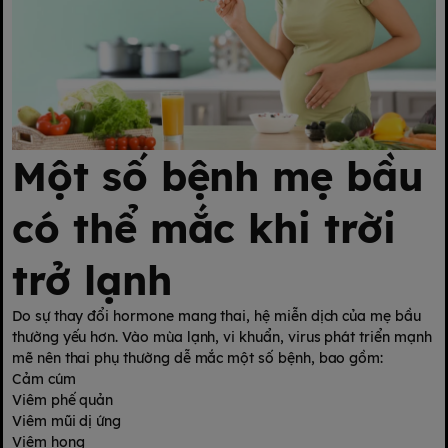
Một số bệnh mẹ bầu
có thể mắc khi trời
trở lạnh
Do sự thay đổi hormone mang thai, hệ miễn dịch của mẹ bầu
thường yếu hơn. Vào mùa lạnh, vi khuẩn, virus phát triển mạnh
mẽ nên thai phụ thường dễ mắc một số bệnh, bao gồm:
Cảm cúm
Viêm phế quản
Viêm mũi dị ứng
Viêm họng