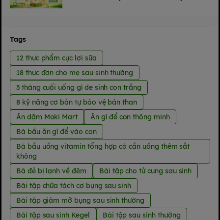
THÁNG 8 TẠI MOKI MART
Tags
12 thực phẩm cực lợi sữa
18 thực đơn cho mẹ sau sinh thường
3 tháng cuối uống gì de sinh con trắng
8 kỹ năng cơ bản tự bảo vệ bản than
Ăn dặm Moki Mart
Ăn gì để con thông minh
Bà bầu ăn gì để vào con
Bà bầu uống vitamin tổng hợp có cần uống thêm sắt
không
Bà đẻ bị lạnh về đêm
Bài tập cho tử cung sau sinh
Bài tập chữa tách cơ bụng sau sinh
Bài tập giảm mỡ bụng sau sinh thường
Bài tập sau sinh Kegel
Bài tập sau sinh thường