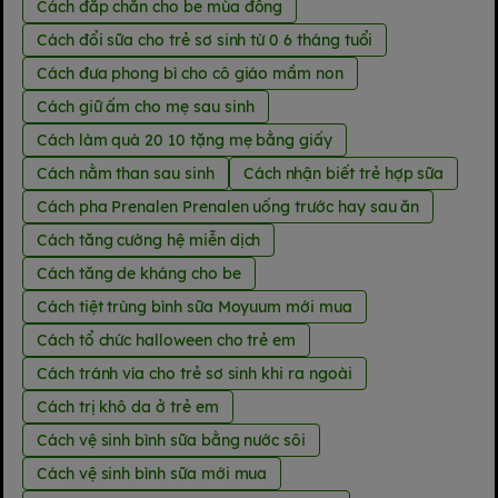
Cách đắp chăn cho be mùa đông
Cách đổi sữa cho trẻ sơ sinh từ 0 6 tháng tuổi
Cách đưa phong bì cho cô giáo mầm non
Cách giữ ấm cho mẹ sau sinh
Cách làm quà 20 10 tặng mẹ bằng giấy
Cách nằm than sau sinh
Cách nhận biết trẻ hợp sữa
Cách pha Prenalen Prenalen uống trước hay sau ăn
Cách tăng cường hệ miễn dịch
Cách tăng de kháng cho be
Cách tiệt trùng bình sữa Moyuum mới mua
Cách tổ chức halloween cho trẻ em
Cách tránh vía cho trẻ sơ sinh khi ra ngoài
Cách trị khô da ở trẻ em
Cách vệ sinh bình sữa bằng nước sôi
Cách vệ sinh bình sữa mới mua