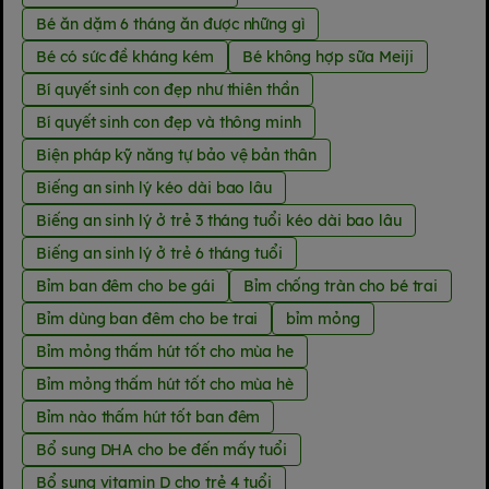
Bé ăn dặm 6 tháng ăn được những gì
Bé có sức đề kháng kém
Bé không hợp sữa Meiji
Bí quyết sinh con đẹp như thiên thần
Bí quyết sinh con đẹp và thông minh
Biện pháp kỹ năng tự bảo vệ bản thân
Biếng an sinh lý kéo dài bao lâu
Biếng an sinh lý ở trẻ 3 tháng tuổi kéo dài bao lâu
Biếng an sinh lý ở trẻ 6 tháng tuổi
Bỉm ban đêm cho be gái
Bỉm chống tràn cho bé trai
Bỉm dùng ban đêm cho be trai
bỉm mỏng
Bỉm mỏng thấm hút tốt cho mùa he
Bỉm mỏng thấm hút tốt cho mùa hè
Bỉm nào thấm hút tốt ban đêm
Bổ sung DHA cho be đến mấy tuổi
Bổ sung vitamin D cho trẻ 4 tuổi