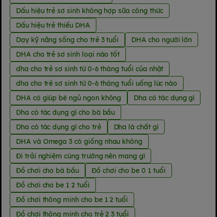
Dấu hiệu trẻ sơ sinh không hợp sữa công thức
Dấu hiệu trẻ thiếu DHA
Dạy kỹ năng sống cho trẻ 3 tuổi
DHA cho người lớn
DHA cho trẻ sơ sinh loại nào tốt
dha cho trẻ sơ sinh từ 0-6 tháng tuổi của nhật
dha cho trẻ sơ sinh từ 0-6 tháng tuổi uống lúc nào
DHA có giúp bé ngủ ngon không
Dha có tác dụng gì
Dha có tác dụng gì cho bà bầu
Dha có tác dụng gì cho trẻ
Dha là chất gì
DHA và Omega 3 có giống nhau không
Đi trải nghiệm cùng trường nên mang gì
Đồ chơi cho bà bầu
Đồ chơi cho be 0 1 tuổi
Đồ chơi cho be 1 2 tuổi
Đồ chơi thông minh cho be 1 2 tuổi
Đồ chơi thông minh cho trẻ 2 3 tuổi