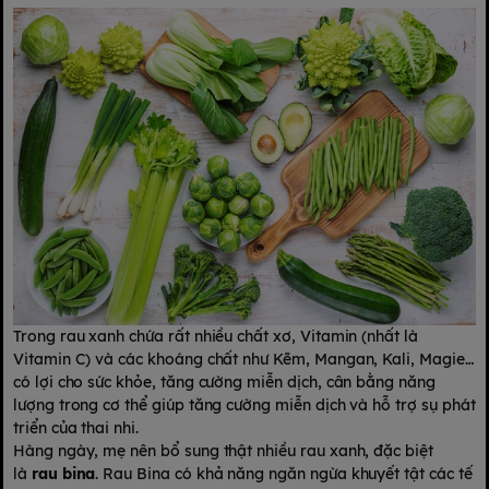
Trong rau xanh chứa rất nhiều chất xơ, Vitamin (nhất là
Vitamin C) và các khoáng chất như Kẽm, Mangan, Kali, Magie…
có lợi cho sức khỏe, tăng cường miễn dịch, cân bằng năng
lượng trong cơ thể giúp tăng cường miễn dịch và hỗ trợ sụ phát
triển của thai nhi.
Hàng ngày, mẹ nên bổ sung thật nhiều rau xanh, đặc biệt
là
rau bina
. Rau Bina có khả năng ngăn ngừa khuyết tật các tế