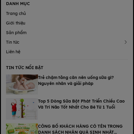
DANH MỤC
Trang chủ
Giới thiệu
Sản phẩm
Tin tức
Liên hệ
TIN TỨC NỔI BẬT
Trẻ chậm tăng cân nên uống sữa gì?
Nguyên nhân và giải pháp
Top 5 Dòng Sữa Bột Phát Triển Chiều Cao
Và Trí Não Tốt Nhất Cho Bé Từ 1 Tuổi
CÔNG BỐ KHÁCH HÀNG CÓ TÊN TRONG
DANH SÁCH NHẬN QUÀ SINH NHẬT