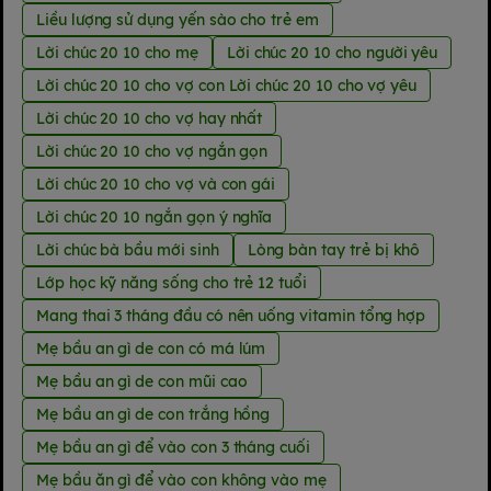
Liều lượng sử dụng yến sào cho trẻ em
Lời chúc 20 10 cho mẹ
Lời chúc 20 10 cho người yêu
Lời chúc 20 10 cho vợ con Lời chúc 20 10 cho vợ yêu
Lời chúc 20 10 cho vợ hay nhất
Lời chúc 20 10 cho vợ ngắn gọn
Lời chúc 20 10 cho vợ và con gái
Lời chúc 20 10 ngắn gọn ý nghĩa
Lời chúc bà bầu mới sinh
Lòng bàn tay trẻ bị khô
Lớp học kỹ năng sống cho trẻ 12 tuổi
Mang thai 3 tháng đầu có nên uống vitamin tổng hợp
Mẹ bầu an gì de con có má lúm
Mẹ bầu an gì de con mũi cao
Mẹ bầu an gì de con trắng hồng
Mẹ bầu an gì để vào con 3 tháng cuối
Mẹ bầu ăn gì để vào con không vào mẹ