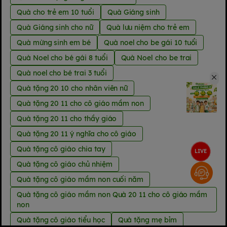
Quà cho trẻ em 10 tuổi
Quà Giáng sinh
Quà Giáng sinh cho nữ
Quà lưu niệm cho trẻ em
Quà mừng sinh em bé
Quà noel cho be gái 10 tuổi
Quà Noel cho bé gái 8 tuổi
Quà Noel cho be trai
Quà noel cho bé trai 3 tuổi
Quà tặng 20 10 cho nhân viên nữ
Quà tặng 20 11 cho cô giáo mầm non
Quà tặng 20 11 cho thầy giáo
Quà tặng 20 11 ý nghĩa cho cô giáo
Quà tặng cô giáo chia tay
LIVE
Quà tặng cô giáo chủ nhiệm
Quà tặng cô giáo mầm non cuối năm
Quà tặng cô giáo mầm non Quà 20 11 cho cô giáo mầm
non
Quà tặng cô giáo tiểu học
Quà tặng mẹ bỉm