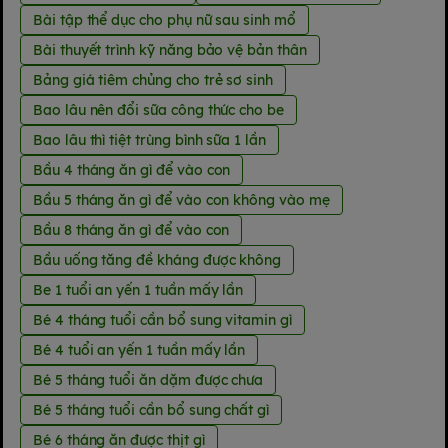
Bài tập thể dục cho phụ nữ sau sinh mổ
Bài thuyết trình kỹ năng bảo vệ bản thân
Bảng giá tiêm chủng cho trẻ sơ sinh
Bao lâu nên đổi sữa công thức cho be
Bao lâu thì tiệt trùng bình sữa 1 lần
Bầu 4 tháng ăn gì để vào con
Bầu 5 tháng ăn gì để vào con không vào mẹ
Bầu 8 tháng ăn gì để vào con
Bầu uống tăng đề kháng được không
Be 1 tuổi an yến 1 tuần mấy lần
Bé 4 tháng tuổi cần bổ sung vitamin gì
Bé 4 tuổi an yến 1 tuần mấy lần
Bé 5 tháng tuổi ăn dặm được chưa
Bé 5 tháng tuổi cần bổ sung chất gì
Bé 6 tháng ăn được thịt gì