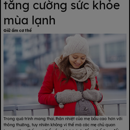
tăng cường sức khỏe
mùa lạnh
Giữ ấm cơ thể
Trong quá trình mang thai,thân nhiệt của mẹ bầu cao hơn với
thông thường, tuy nhiên không vì thế mà các mẹ chủ quan