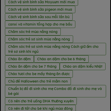
Cách vệ sinh bình sữa Moyuum mới mua
Cách vệ sinh bình sữa pigeon mới mua
Cách vệ sinh bình sữa sau mỗi lần bú
canxi và vitamin tổng hợp cho mẹ bầu
Chăm sóc trẻ mùa nắng nóng
Chăm sóc trẻ sơ sinh mùa nắng nóng
Chăm sóc trẻ sơ sinh mùa nắng nóng Cách giữ ấm cho
trẻ sơ sinh khi ngủ
Cháo ăn dặm
Cháo an dặm cho be 6 tháng
Cháo ăn dặm cho be 7 tháng
Cháo an dặm kiểu Nhật
Cháo tươi cho be mấy tháng ăn được
Chủ đề Halloween cho trẻ mầm non
Chuẩn bị đồ đi sinh cho mẹ Combo đồ đi sinh cho mẹ và
bé gái
Có nên cho trẻ uống DHA thường xuyên
Có nên đi tất cho bé khi ngủ mùa đông