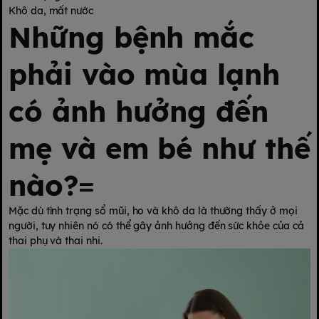
Khô da, mất nước
Những bệnh mắc
phải vào mùa lạnh
có ảnh hưởng đến
mẹ và em bé như thế
nào?
=
Mặc dù tình trạng sổ mũi, ho và khô da là thường thấy ở mọi
người, tuy nhiên nó có thể gây ảnh hưởng đến sức khỏe của cả
thai phụ và thai nhi.