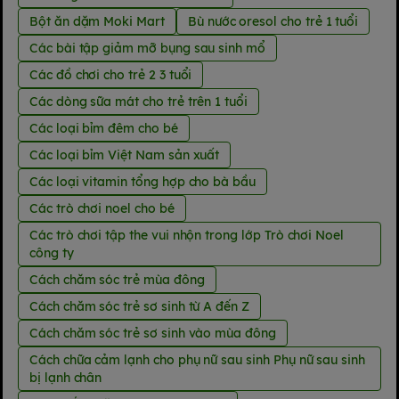
Bột ăn dặm Moki Mart
Bù nước oresol cho trẻ 1 tuổi
Các bài tập giảm mỡ bụng sau sinh mổ
Các đồ chơi cho trẻ 2 3 tuổi
Các dòng sữa mát cho trẻ trên 1 tuổi
Các loại bỉm đêm cho bé
Các loại bỉm Việt Nam sản xuất
Các loại vitamin tổng hợp cho bà bầu
Các trò chơi noel cho bé
Các trò chơi tập the vui nhộn trong lớp Trò chơi Noel
công ty
Cách chăm sóc trẻ mùa đông
Cách chăm sóc trẻ sơ sinh từ A đến Z
Cách chăm sóc trẻ sơ sinh vào mùa đông
Cách chữa cảm lạnh cho phụ nữ sau sinh Phụ nữ sau sinh
bị lạnh chân