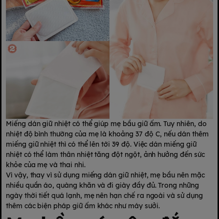
Miếng dán giữ nhiệt có thể giúp mẹ bầu giữ ấm. Tuy nhiên, do
nhiệt độ bình thường của mẹ là khoảng 37 độ C, nếu dán thêm
miếng giữ nhiệt thì có thể lên tới 39 độ. Việc dán miếng giữ
nhiệt có thể làm thân nhiệt tăng đột ngột, ảnh hưởng đến sức
khỏe của mẹ và thai nhi.
Vì vậy, thay vì sử dụng miếng dán giữ nhiệt, mẹ bầu nên mặc
nhiều quần áo, quàng khăn và đi giày đầy đủ. Trong những
ngày thời tiết quá lạnh, mẹ nên hạn chế ra ngoài và sử dụng
thêm các biện pháp giữ ấm khác như máy sưởi.