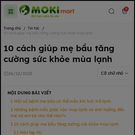
0
Trang chủ
/
Tin tức
/
10 cách giúp mẹ bầu tăng cường sức khỏe mùa lạnh
10 cách giúp mẹ bầu tăng
cường sức khỏe mùa lạnh
26/12/2025
NỘI DUNG BÀI VIẾT
Một số bệnh mẹ bầu có thể mắc khi trời trở lạnh
Những bệnh mắc phải vào mùa lạnh có ảnh hưởng đến
mẹ và em bé như thế nào?=
10 cách giúp mẹ bầu tăng cường sức khỏe mùa lạnh
Một tép tỏi