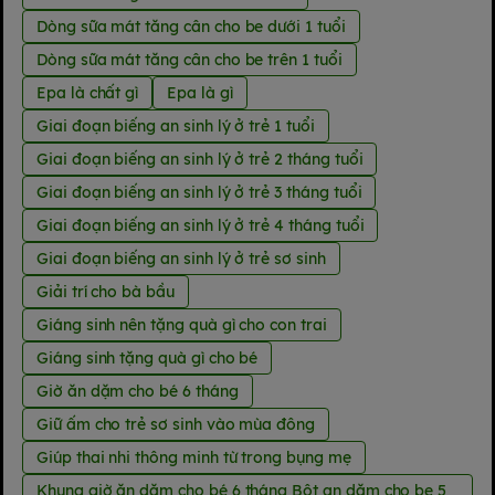
Dòng sữa mát tăng cân cho be dưới 1 tuổi
Dòng sữa mát tăng cân cho be trên 1 tuổi
Epa là chất gì
Epa là gì
Giai đoạn biếng an sinh lý ở trẻ 1 tuổi
Giai đoạn biếng an sinh lý ở trẻ 2 tháng tuổi
Giai đoạn biếng an sinh lý ở trẻ 3 tháng tuổi
Giai đoạn biếng an sinh lý ở trẻ 4 tháng tuổi
Giai đoạn biếng an sinh lý ở trẻ sơ sinh
Giải trí cho bà bầu
Giáng sinh nên tặng quà gì cho con trai
Giáng sinh tặng quà gì cho bé
Giờ ăn dặm cho bé 6 tháng
Giữ ấm cho trẻ sơ sinh vào mùa đông
Giúp thai nhi thông minh từ trong bụng mẹ
Khung giờ ăn dặm cho bé 6 tháng Bột an dặm cho be 5